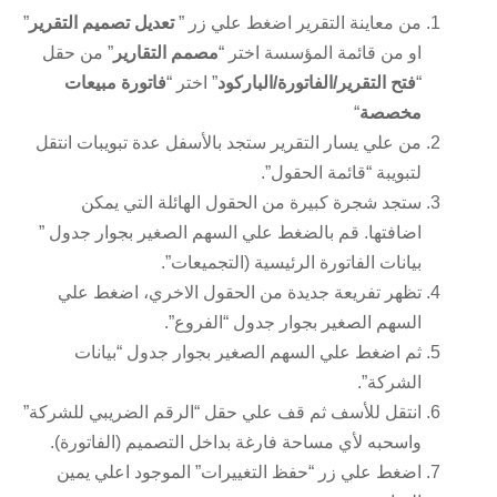
من معاينة التقرير اضغط علي زر ”
تعديل تصميم التقرير
”
او من قائمة المؤسسة اختر “
مصمم التقارير
” من حقل
“
فتح التقرير/الفاتورة/الباركود
” اختر “
فاتورة مبيعات
مخصصة
“
من علي يسار التقرير ستجد بالأسفل عدة تبويبات انتقل
لتبويبة “قائمة الحقول”.
ستجد شجرة كبيرة من الحقول الهائلة التي يمكن
اضافتها. قم بالضغط علي السهم الصغير بجوار جدول ”
بيانات الفاتورة الرئيسية (التجميعات”.
تظهر تفريعة جديدة من الحقول الاخري، اضغط علي
السهم الصغير بجوار جدول “الفروع”.
ثم اضغط علي السهم الصغير بجوار جدول “بيانات
الشركة”.
انتقل للأسف ثم قف علي حقل “الرقم الضريبي للشركة”
واسحبه لأي مساحة فارغة بداخل التصميم (الفاتورة).
اضغط علي زر “حفظ التغييرات” الموجود اعلي يمين