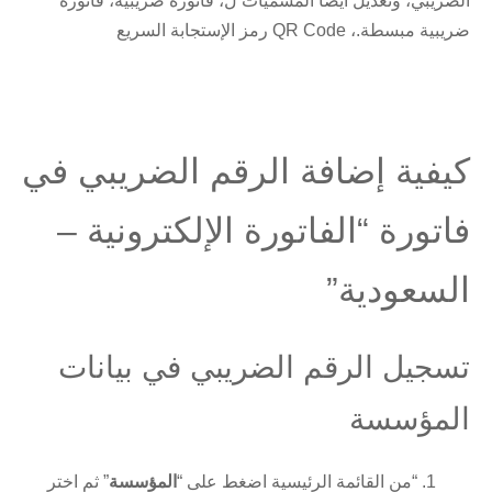
الضريبي، وتعديل ايضاً المسميات ل، فاتورة ضريبية، فاتورة
ضريبية مبسطة.، QR Code رمز الإستجابة السريع
كيفية إضافة الرقم الضريبي في
فاتورة “الفاتورة الإلكترونية –
السعودية”
تسجيل الرقم الضريبي في بيانات
المؤسسة
“من القائمة الرئيسية اضغط على “
المؤسسة
” ثم اختر