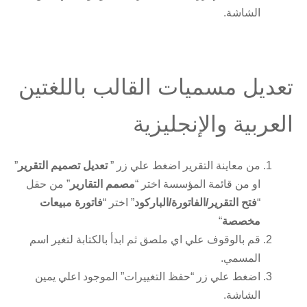
الشاشة.
تعديل مسميات القالب باللغتين
العربية والإنجليزية
من معاينة التقرير اضغط علي زر ”
تعديل تصميم التقرير
”
او من قائمة المؤسسة اختر “
مصمم التقارير
” من حقل
“
فتح التقرير/الفاتورة/الباركود
” اختر “
فاتورة مبيعات
مخصصة
“
قم بالوقوف علي اي ملصق ثم ابدأ بالكتابة لتغير اسم
المسمي.
اضغط علي زر “حفظ التغييرات” الموجود اعلي يمين
الشاشة.