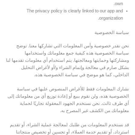
own.
The privacy policy is clearly linked to our app and
organization.
سياسة الخصوصية
نحن نقدر خصوصية وأمن المعلومات التي تشاركها معنا. توضح
سياسة الخصوصية هذه كيفية جمع معلوماتك واستخدامها
ومشاركتها وحمايتها ومعالجتها. يتم استخدام أي معلومات تقدمها لنا
بشكل صارم في معالجة وإتمام الشراء و/أو لأغراض التحليل
الداخلي، كما هو موضح في سياسة الخصوصية هذه.
نشارك المعلومات فقط للأغراض المنصوص عليها في سياسة
الخصوصية هذه، ولن نقوم ببيع أو إعادة توزيع أي من معلوماتك إلى
أي طرف ثالث. نحن نستخدم الجهود المعقولة تجاريًا لحماية
معلوماتك من الكشف غير المصرح به.
قد نستخدم المعلومات من طلبك لمعالجة عملية الشراء، أو تقديم
استرداد، أو تقديم خدمة العملاء، أو تحسين أو تخصيص منتجاتنا