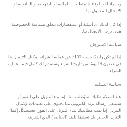
وخدماتنا أو الوفاء بالمتطلبات المالية أو الضريبية أو القانونية أو
الامتثال المعمول بها.
إذا كان لديك أي أسئلة أو استفسارات تتعلق بسياسة الخصوصية
هذه، يرجى الاتصال بنا.
سياسة الاسترجاع
إذا لم تكن راضيًا بنسبة 100٪ عن عملية الشراء، يمكنك الاتصال بنا
في غضون 14 يومًا من تاريخ الشراء وسنقدم لك كامل قيمة عملية
الشراء.
سياسة التسليم
عند استلام طلبك، سيُطلب منك إما بدء التنزيل على الفور أو
ستتلقى رسالة بريد إلكتروني منا تحتوي على تعليمات لإكمال
التنزيل. إذا تمت مطالبتك ببدء التنزيل على الفور، فسيشكّل إكمال
التنزيل الخاص بك تسليمًا للبند (العناصر) الذي اشتريته.