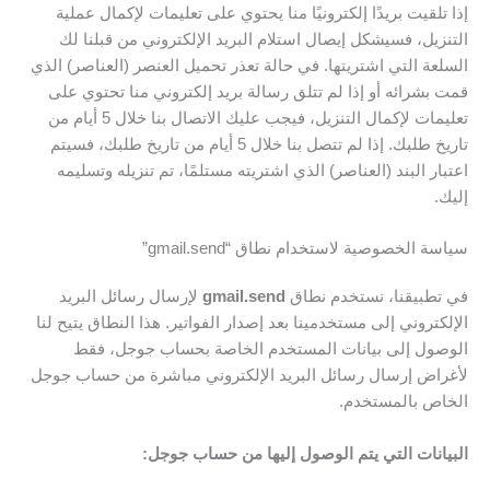
إذا تلقيت بريدًا إلكترونيًا منا يحتوي على تعليمات لإكمال عملية
التنزيل، فسيشكل إيصال استلام البريد الإلكتروني من قبلنا لك
السلعة التي اشتريتها. في حالة تعذر تحميل العنصر (العناصر) الذي
قمت بشرائه أو إذا لم تتلق رسالة بريد إلكتروني منا تحتوي على
تعليمات لإكمال التنزيل، فيجب عليك الاتصال بنا خلال 5 أيام من
تاريخ طلبك. إذا لم تتصل بنا خلال 5 أيام من تاريخ طلبك، فسيتم
اعتبار البند (العناصر) الذي اشتريته مستلمًا، تم تنزيله وتسليمه
إليك.
سياسة الخصوصية لاستخدام نطاق “gmail.send”
في تطبيقنا، نستخدم نطاق
gmail.send
لإرسال رسائل البريد
الإلكتروني إلى مستخدمينا بعد إصدار الفواتير. هذا النطاق يتيح لنا
الوصول إلى بيانات المستخدم الخاصة بحساب جوجل، فقط
لأغراض إرسال رسائل البريد الإلكتروني مباشرة من حساب جوجل
الخاص بالمستخدم.
البيانات التي يتم الوصول إليها من حساب جوجل: