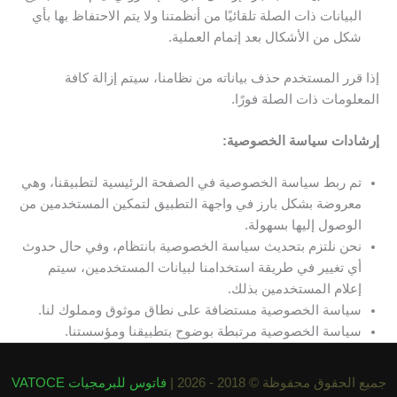
البيانات ذات الصلة تلقائيًا من أنظمتنا ولا يتم الاحتفاظ بها بأي
شكل من الأشكال بعد إتمام العملية.
إذا قرر المستخدم حذف بياناته من نظامنا، سيتم إزالة كافة
المعلومات ذات الصلة فورًا.
إرشادات سياسة الخصوصية:
تم ربط سياسة الخصوصية في الصفحة الرئيسية لتطبيقنا، وهي
معروضة بشكل بارز في واجهة التطبيق لتمكين المستخدمين من
الوصول إليها بسهولة.
نحن نلتزم بتحديث سياسة الخصوصية بانتظام، وفي حال حدوث
أي تغيير في طريقة استخدامنا لبيانات المستخدمين، سيتم
إعلام المستخدمين بذلك.
سياسة الخصوصية مستضافة على نطاق موثوق ومملوك لنا.
سياسة الخصوصية مرتبطة بوضوح بتطبيقنا ومؤسستنا.
جميع الحقوق محفوظة © 2018 - 2026 |
فاتوس للبرمجيات VATOCE