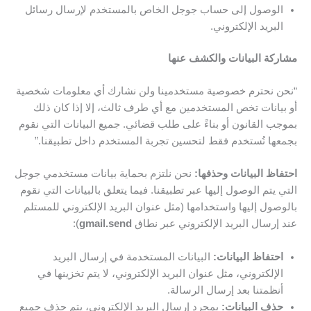
الوصول إلى حساب جوجل الخاص بالمستخدم لإرسال رسائل
البريد الإلكتروني.
مشاركة البيانات والكشف عنها
“نحن نحترم خصوصية مستخدمينا ولن نشارك أي معلومات شخصية
أو بيانات تخص المستخدمين مع أي طرف ثالث، إلا إذا كان ذلك
بموجب القانون أو بناءً على طلب قضائي. جميع البيانات التي نقوم
بجمعها تُستخدم فقط لتحسين تجربة المستخدم داخل تطبيقنا.”
احتفاظ البيانات وحذفها:
نحن نلتزم بحماية بيانات مستخدمي جوجل
التي يتم الوصول إليها عبر تطبيقنا. فيما يتعلق بالبيانات التي نقوم
بالوصول إليها واستخدامها (مثل عنوان البريد الإلكتروني للمستلم
عند إرسال البريد الإلكتروني عبر نطاق
gmail.send
):
احتفاظ البيانات:
البيانات المستخدمة في إرسال البريد
الإلكتروني، مثل عنوان البريد الإلكتروني، لا يتم تخزينها في
أنظمتنا بعد إرسال الرسالة.
حذف البيانات:
بمجرد إرسال البريد الإلكتروني، يتم حذف جميع