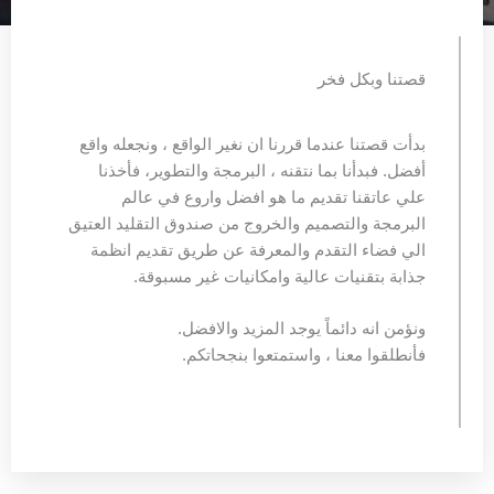
قصتنا وبكل فخر
بدأت قصتنا عندما قررنا ان نغير الواقع ، ونجعله واقع
أفضل. فبدأنا بما نتقنه ، البرمجة والتطوير، فأخذنا
علي عاتقنا تقديم ما هو افضل واروع في عالم
البرمجة والتصميم والخروج من صندوق التقليد العتيق
الي فضاء التقدم والمعرفة عن طريق تقديم انظمة
جذابة بتقنيات عالية وامكانيات غير مسبوقة.
ونؤمن انه دائماً يوجد المزيد والافضل.
فأنطلقوا معنا ، واستمتعوا بنجحاتكم.