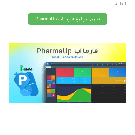
العامة
تحميل برنامج فارما اب PharmaUp