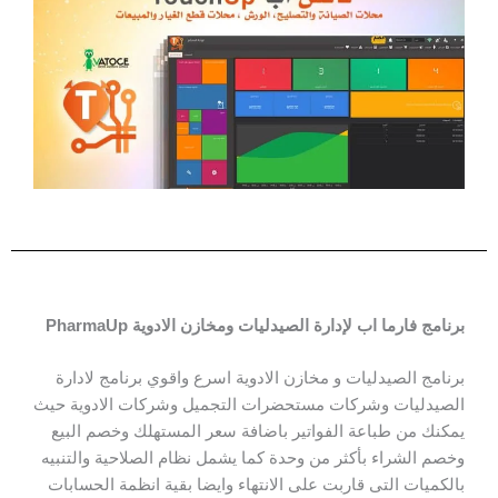
برنامج فارما اب لإدارة الصيدليات ومخازن الادوية PharmaUp
برنامج الصيدليات و مخازن الادوية اسرع واقوي برنامج لادارة
الصيدليات وشركات مستحضرات التجميل وشركات الادوية حيث
يمكنك من طباعة الفواتير باضافة سعر المستهلك وخصم البيع
وخصم الشراء بأكثر من وحدة كما يشمل نظام الصلاحية والتنبيه
بالكميات التى قاربت على الانتهاء وايضا بقية انظمة الحسابات