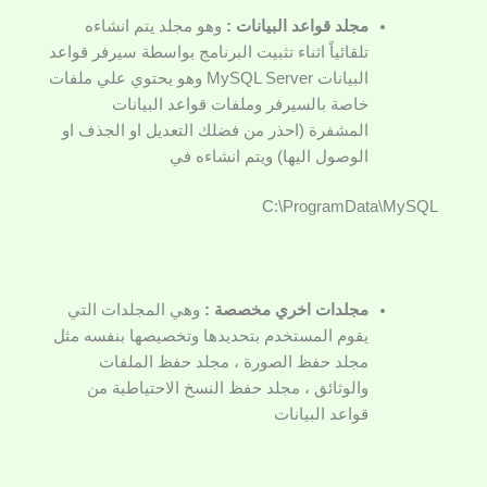
مجلد قواعد البيانات :
وهو مجلد يتم انشاءه
تلقائياً اثناء تثبيت البرنامج بواسطة سيرفر قواعد
البيانات MySQL Server وهو يحتوي علي ملفات
خاصة بالسيرفر وملفات قواعد البيانات
المشفرة (احذر من فضلك التعديل او الجذف او
الوصول اليها) ويتم انشاءه في
C:\ProgramData\MySQL
مجلدات اخري مخصصة :
وهي المجلدات التي
يقوم المستخدم بتحديدها وتخصيصها بنفسه مثل
مجلد حفظ الصورة ، مجلد حفظ الملفات
والوثائق ، مجلد حفظ النسخ الاحتياطية من
قواعد البيانات