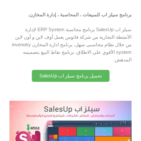
برنامج سيلز اب للمبيعات ، المحاسبة ، إدارة المخازن.
سيلز اب SalesUp برنامج محاسبة ERP System لإدارة
الأنشطة التجارية من شركة فاتوس يعمل أوف لاين و أون لاين
من خلال نظام محاسبى سهل، برنامج ادارة المخازن invenotry
system الأقوي علي الاطلاق، برنامج نقاط البيع بتصميمه
المدهش.
تحميل برنامج سيلز اب SalesUp