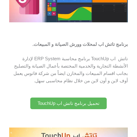
برنامج تاتش اب لمحلات وورش الصيانة و المبيعات.
تاتش اب TouchUp برنامج محاسبة ERP System لإدارة
الأنشطة التجارية والخدمية المختصة بأعمال الصيانة والتصليح
بجانب اقسام المبيعات والمخازن ايضاً من شركة فاتوس يعمل
أوف لاين و أون لاين من خلال نظام محاسبى سهل.
تحميل برنامج تاتش اب TouchUp