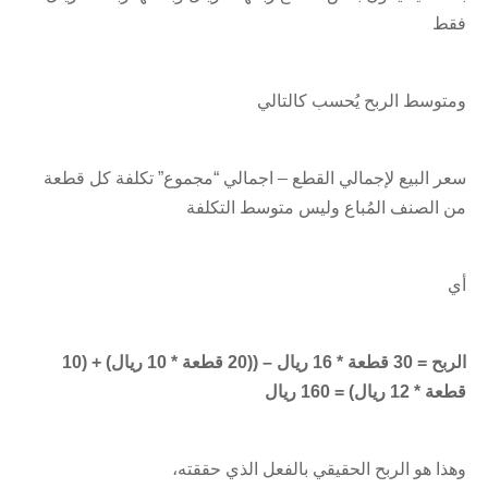
فقط
ومتوسط الربح يُحسب كالتالي
سعر البيع لإجمالي القطع – اجمالي “مجموع” تكلفة كل قطعة
من الصنف المُباع وليس متوسط التكلفة
أي
الربح = 30 قطعة * 16 ريال – ((20 قطعة * 10 ريال) + (10
قطعة * 12 ريال) = 160 ريال
وهذا هو الربح الحقيقي بالفعل الذي حققته،