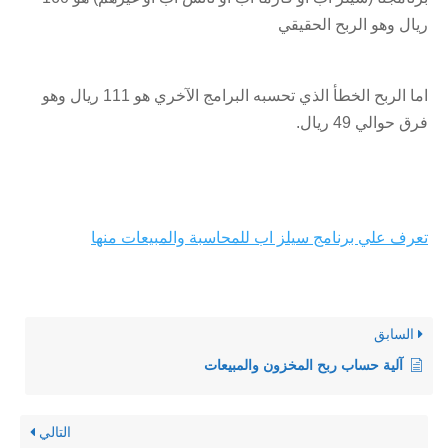
ريال وهو الربح الحقيقي
اما الربح الخطأ الذي تحسبه البرامج الآخري هو 111 ريال وهو
فرق حوالي 49 ريال.
تعرف علي برنامج سيلز اب للمحاسبة والمبيعات منها
السابق
آلية حساب ربح المخزون والمبيعات
التالي