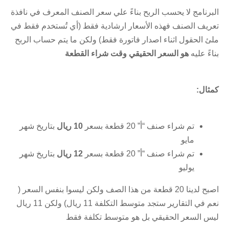
البرنامج لا يحسب الربح بناءً علي سعر الصنف المعرف في نافذة
تعريف الصنف فهذه الأسعار ارشادية فقط (أي تُستخدم فقط في
ملئ الحقول اثناء اصدار فاتورة فقط) ولكن ما يتم حساب الربح
بناءً عليه
هو السعر الحقيقي وقت شراء القطعة
كمثال:
تم شراء صنف “أ” 20 قطعة بسعر
10 ريال
بتاريخ شهر
مايو
تم شراء صنف “أ” 20 قطعة بسعر
12 ريال
بتاريخ شهر
يوليو
اصبح لدينا 20 قطعة من هذا الصف ولكن ليسوا بنفس السعر (
نعم في التقارير ستجد متوسط التكلفة 11 ريال) ولكن 11 ريال
ليس السعر الحقيقي بل هو متوسط تكلفة فقط