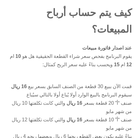
كيف يتم حساب أرباح
المبيعات؟
عند اصدار فاتورة مبيعات
يقوم البرنامج بفحص سعر شراء القطعة الحقيقية هل هو
10
ام
12
ام
15
ويحسب بناءً عليه سعر الربح كمثال:
قمت الآن ببيع 30 قطعة من الصنف السابق بسعر بيع
16 ريال
سيقوم البرنامج بالبيع الوارد أولا يُباع أولا بالتالي سيُباع
صنف “أ” 20 قطعة بسعر
16 ريال
والتي كانت تكلفتها 10 ريال
من شهر مايو
صنف “أ” 10 قطعة بسعر
16 ريال
والتي كانت تكلفتها 12 ريال
من شهر مايو
بناءً عليه يكون بعض القطع ربحها 6 ريال وبعضها ربحه 4 ريال