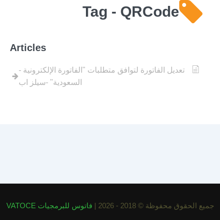
Tag - QRCode
Articles
تعديل الفاتورة لتوافق متطلبات "الفاتورة الإلكترونية -
السعودية" -سيلز اب
جميع الحقوق محفوظة © 2018 - 2026 |
فاتوس للبرمجيات VATOCE