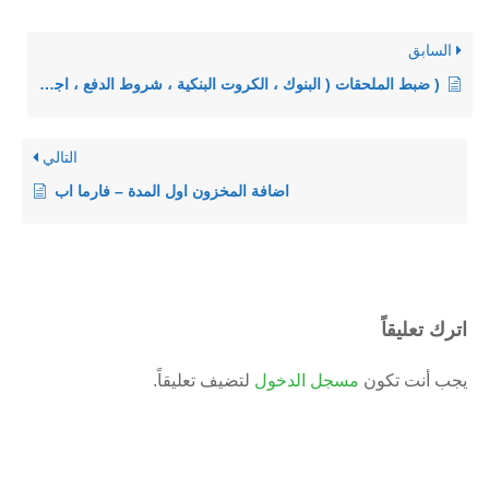
السابق
( ضبط الملحقات ( البنوك ، الكروت البنكية ، شروط الدفع ، اجهزة الدخول في برنامج ادارة الصيدليات فارما اب
التالي
اضافة المخزون اول المدة – فارما اب
اترك تعليقاً
يجب أنت تكون
مسجل الدخول
لتضيف تعليقاً.