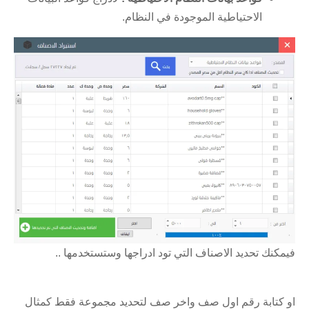
الاحتياطية الموجودة في النظام.
فيمكنك تحديد الاصناف التي تود ادراجها وستستخدمها ..
او كتابة رقم اول صف واخر صف لتحديد مجموعة فقط كمثال