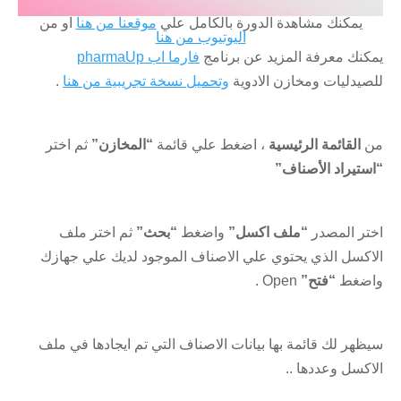
يمكنك مشاهدة الدورة بالكامل علي
موقعنا من هنا
او من
اليوتيوب من هنا
يمكنك معرفة المزيد عن برنامج
فارما اب pharmaUp
للصيدليات ومخازن الادوية
وتحميل نسخة تجريبية من هنا
.
من
القائمة الرئيسية
، اضغط علي قائمة
“المخازن”
ثم اختر
“استيراد الأصناف”
اختر المصدر
“ملف اكسل”
واضغط
“بحث”
ثم اختر ملف
الاكسل الذي يحتوي علي الاصناف الموجود لديك علي جهازك
واضغط
“فتح”
Open .
سيظهر لك قائمة بها بيانات الاصناف التي تم ايجادها في ملف
الاكسل وعددها ..