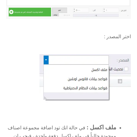
اختر المصدر :
ملف اكسل :
في حالة انك تود اضافة مجموعة اصناف
موجودة حالياً في ملف اكسل دفعة واحدة ، فيجب ان