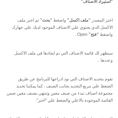
“استيراد الأصناف”
اختر المصدر
“ملف اكسل”
واضغط
“بحث”
ثم اختر ملف
الاكسل الذي يحتوي علي الاصناف الموجود لديك علي جهازك
واضغط
“فتح”
Open .
سيظهر لك قائمة الاصناف التي تم ايجادها في ملف الاكسل
وعددها ..
نقوم بتحديد الاصناف التي نود ادراجها للبرنامج عن طريق
الضغط علي مربع التحديد بجانب الصنف . كما يمكننا تحديد
مجموعة اصناف تبدء من صنف معين وتنتهي بصنف معين ضمن
القائمة الموجودة بالاعلي والضغط علي “اختر”.