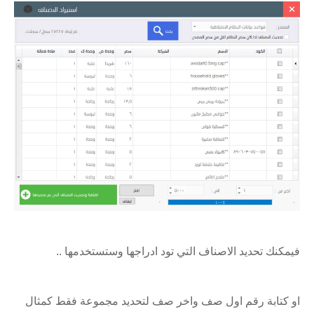
فيمكنك تحديد الاصناف التي تود ادراجها وستستخدمها ..
او كتابة رقم اول صف واخر صف لتحديد مجموعة فقط كمثال