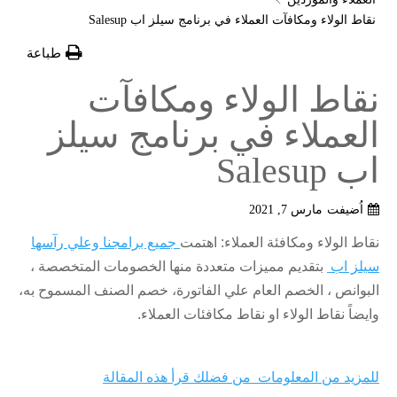
نقاط الولاء ومكافآت العملاء في برنامج سيلز اب Salesup
طباعة
نقاط الولاء ومكافآت
العملاء في برنامج سيلز
اب Salesup
اُضيفت
مارس 7, 2021
نقاط الولاء ومكافئة العملاء: اهتمت
جميع برامجنا وعلي رآسها
سيلز اب
بتقديم مميزات متعددة منها الخصومات المتخصصة ،
البوانص ، الخصم العام علي الفاتورة، خصم الصنف المسموح به،
وايضاً نقاط الولاء او نقاط مكافئات العملاء.
للمزيد من المعلومات من فضلك قرأ هذه المقالة