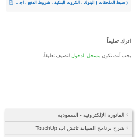
( ضبط الملحقات ( البنوك ، الكروت البنكية ، شروط الدفع ، اجهزة الدخول في برنامج ادارة الصيدليات فارما اب
اترك تعليقاً
يجب أنت تكون
مسجل الدخول
لتضيف تعليقاً.
الفاتورة الإلكترونية - السعودية
شرح برنامج الصيانة تاتش اب TouchUp