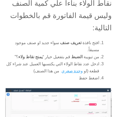
نقاط الولاء بناءاً علي كمية الصنف
وليس قيمة الفاتورة قم بالخطوات
التالية:
افتح نافذة
تعريف صنف
سواء جديد او صنف موجود
مسبقاً.
من تبويبة
الضبط
قم بتفعيل خيار “
يمنح نقاط ولاء
؟”
ادخل عدد نقاط الولاء التي يكتسبها العميل عند شراء كل
قطعة (او
وحدة صغري
من هذا الصنف)
اضغط حفظ