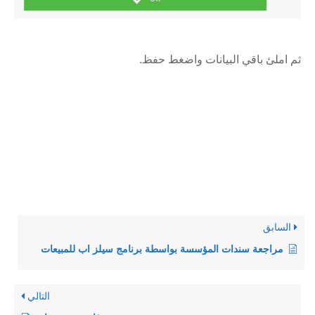
ثم املئ باقي البيانات واضغط حفظ.
السابق
مراجعة سندات المؤسسة بواسطة برنامج سيلز اب للمبيعات
التالي