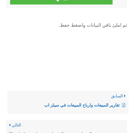
ثم املئ باقي البيانات واضغط حفظ.
السابق
تقارير المبيعات وارباح المبيعات في سيلز اب
التالي