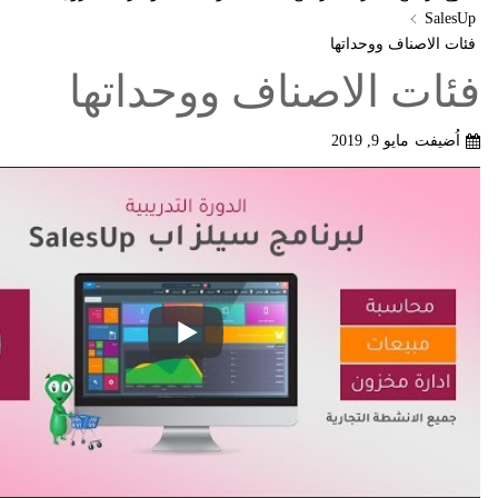
SalesUp
فئات الاصناف ووحداتها
فئات الاصناف ووحداتها
اُضيفت
مايو 9, 2019