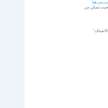
وب من هنا
بحيث نتمكن من