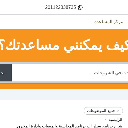
201122338735
مركز المساعدة
يف يمكنني مساعدتك؟
بح
< جميع الموضوعات
الرئيسية
شرح برنامج سيلز اب برنامج المحاسبة والمبيعات وادارة المخزون