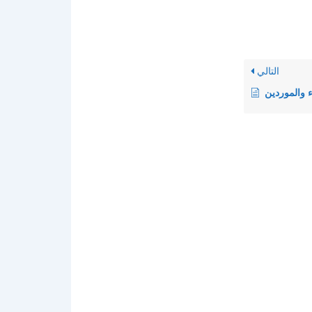
التالي
 والموردين