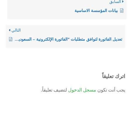
السابق
بيانات المؤسسة الاساسية
التالي
تعديل الفاتورة لتوافق متطلبات “الفاتورة الإلكترونية – السعودية” -سيلز اب
اترك تعليقاً
يجب أنت تكون
مسجل الدخول
لتضيف تعليقاً.