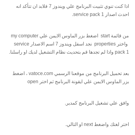
اذا كنت تنوي تثبيت البرنامج علي ويندوز 7 فلابد ان تتأكد انه
احدث اصدار service pack 1.
من قائمة start اضغط بزر الماوس الايمن علي my computer
واختر properties نجد اسفل ويندوز 7 اسم الاصدار service
pack 1 واذا لم تجدها قم بتحديث نظام التشغيل لديك او راسلنا.
بعد تحميل البرنامج من موقعنا الرسمي vatoce.com ، اضغط
بزر الماوس الايمن علي ايقونة البرنامج ثم اختر open
وافق علي تشغيل البرنامج كمدير.
اختر لغتك واضغط next او التالي.