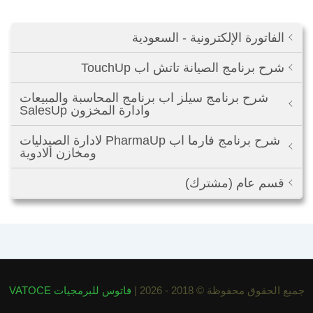
الفاتورة الإلكترونية - السعودية
شرح برنامج الصيانة تاتش اب TouchUp
شرح برنامج سيلز اب برنامج المحاسبة والمبيعات
وادارة المخزون SalesUp
شرح برنامج فارما اب PharmaUp لادارة الصيدليات
ومخازن الادوية
قسم عام (مشترك)
جميع الحقوق محفوظة © 2018 - 2026 |
فاتوس للبرمجيات VATOCE