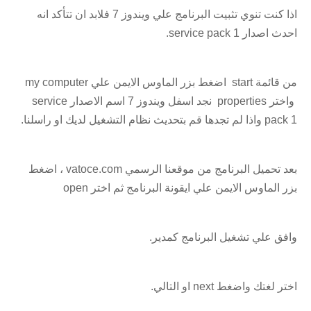
اذا كنت تنوي تثبيت البرنامج علي ويندوز 7 فلابد ان تتأكد انه
احدث اصدار service pack 1.
من قائمة start اضغط بزر الماوس الايمن علي my computer
واختر properties نجد اسفل ويندوز 7 اسم الاصدار service
pack 1 واذا لم تجدها قم بتحديث نظام التشغيل لديك او راسلنا.
بعد تحميل البرنامج من موقعنا الرسمي vatoce.com ، اضغط
بزر الماوس الايمن علي ايقونة البرنامج ثم اختر open
وافق علي تشغيل البرنامج كمدير.
اختر لغتك واضغط next او التالي.