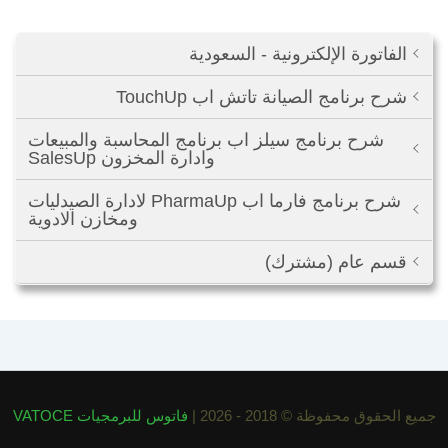
الفاتورة الإلكترونية - السعودية
شرح برنامج الصيانة تاتش اب TouchUp
شرح برنامج سيلز اب برنامج المحاسبة والمبيعات
وادارة المخزون SalesUp
شرح برنامج فارما اب PharmaUp لادارة الصيدليات
ومخازن الادوية
قسم عام (مشترك)
جميع الحقوق محفوظة © 2018 - 2026 |
فاتوس للبرمجيات VATOCE