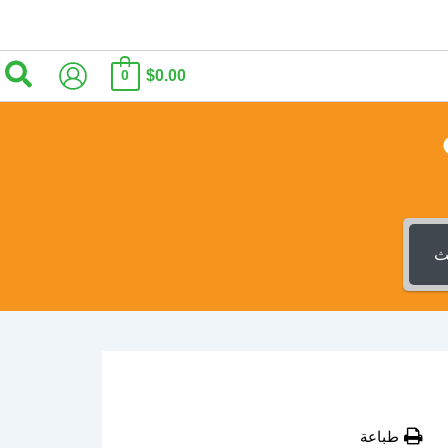
الب
$0.00
0
ث
طباعة