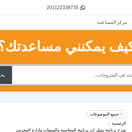
201122338735
مركز المساعدة
يف يمكنني مساعدتك؟
بح
< جميع الموضوعات
الرئيسية
شرح برنامج سيلز اب برنامج المحاسبة والمبيعات وادارة المخزون