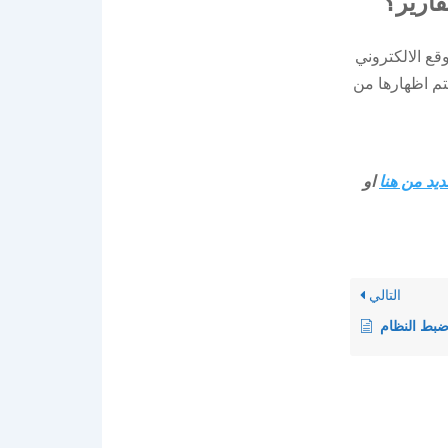
قارير؟
ع الالكتروني
يتم اظهارها من
ديد من هنا
او
التالي
ضبط النظام