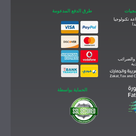
مجيات
طرق الدفع المدعومة
عة تكنولوجيا
دا
 والضرائب
ية
الحماية بواسطة