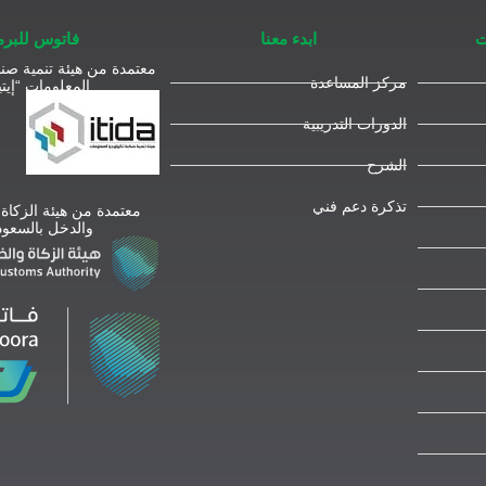
ت
ابدء معنا
فاتوس للبر
معتمدة من هيئة تنمية صنا
مركز المساعدة
المعلومات “إيتي
الدورات التدريبية
الشرح
تذكرة دعم فني
معتمدة من هيئة الزكاة
والدخل بالسعود