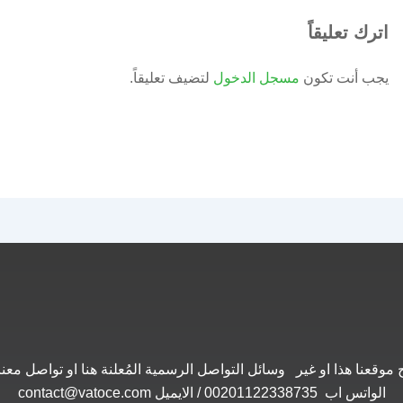
اترك تعليقاً
يجب أنت تكون
مسجل الدخول
لتضيف تعليقاً.
موقعنا هذا او غير وسائل التواصل الرسمية المُعلنة هنا او تواصل 
الواتس اب 00201122338735 / الايميل contact@vatoce.com