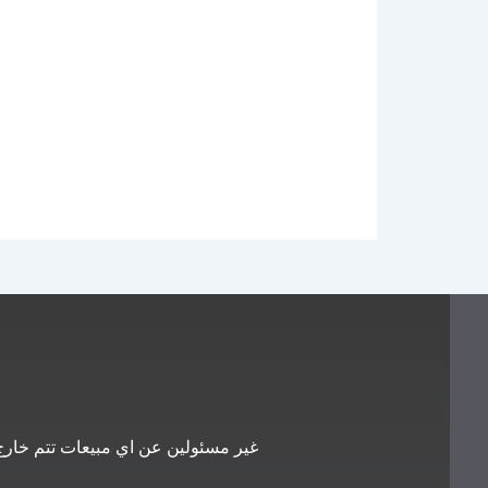
غير مسئولين عن اي مبيعات تتم خارج 