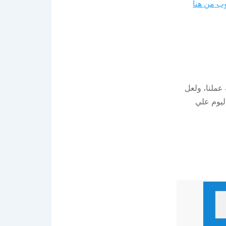
وب من هنا
عملنا، ولعل
ليوم علي