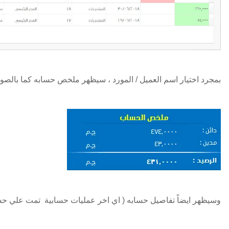
بمجرد اختيار اسم العميل / المورد ، سيظهر ملخص حسابه كما بالصور
وسيظهر ايضاً تفاصيل حسابه ( اي اخر عمليات حسابية تمت علي حسا