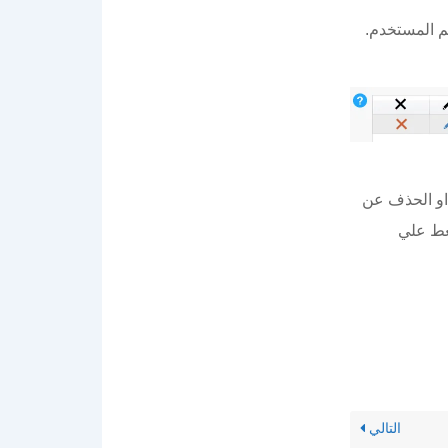
سم المستخدم.
 الحذف عن
ضغط علي
التالي