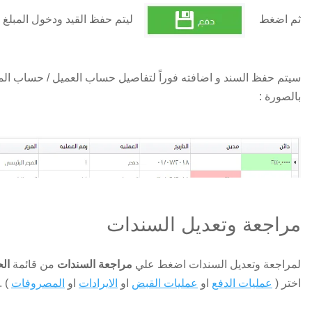
ثم اضغط
ليتم حفظ القيد ودخول المبلغ لل
سيتم حفظ السند و اضافته فوراً لتفاصيل حساب العميل / حساب الم
بالصورة :
مراجعة وتعديل السندات
لمراجعة وتعديل السندات اضغط علي
مراجعة السندات
من قائمة
ال
اختر (
عمليات الدفع
او
عمليات القبض
او
الايرادات
او
المصروفات
) .