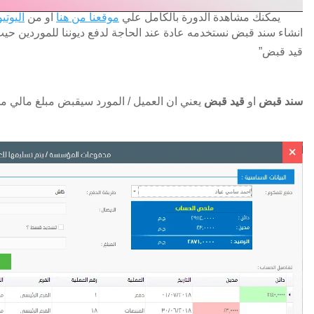
يمكنك مشاهدة الدورة بالكامل علي
موقعنا من هنا
او من
اليوتي
انشاء سند قبض نستخدمه عادة عند الحاجة لدفع ديوننا للموردين حيث
قيد قبض”
سند قبض
او
قيد قبض
يعني ان العميل / المورد سيقبض مبلغ مالي 