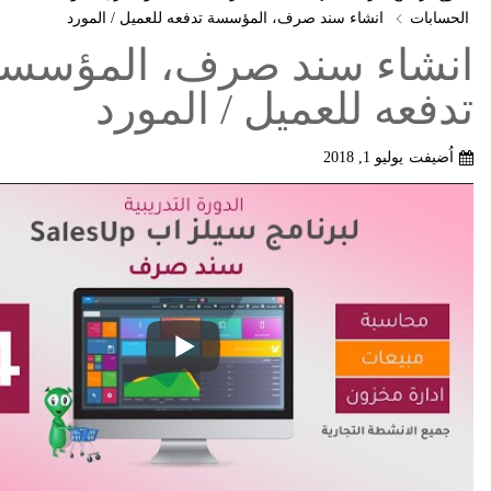
الحسابات
انشاء سند صرف، المؤسسة تدفعه للعميل / المورد
انشاء سند صرف، المؤسس
تدفعه للعميل / المورد
اُضيفت
يوليو 1, 2018