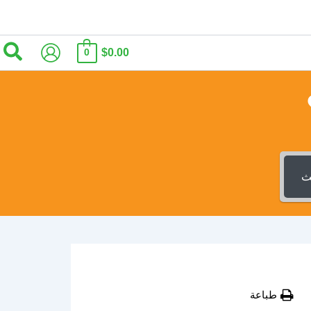
الب
$0.00
0
ث
طباعة