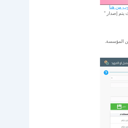
وب من هنا
 يتم إصدار ”
من المؤسسة.