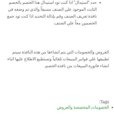
حدد “استبدال” اذا كنت تود استبدال هذا الخصم بالخصم
الثابت الموجود علي الصنف مسبقاً والذي تم وضعه في
نافذة تعريف الصنف وقم بإذالة التحديد اذا كنت تود جمع
الخصمين معاً علي الصنف.
العروض والخصومات التي يتم انشاءها من هذه النافذة سيتم
تطبيقها علي فواتير المبيعات تلقائياً وتستطيع الاطلاع عليها اثناء
انشاء فاتورة المبيعات من نافذة الخصم.
Tags:
الخصومات المخصصة والعروض