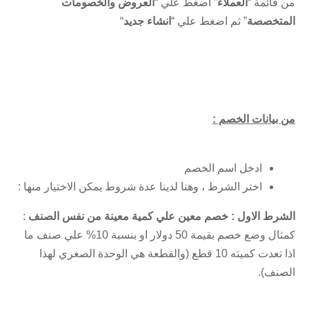
من قائمة “
العملاء
” اضغط علي “
العروض والخصومات
المتخصصة
” ثم اضغط علي “
انشاء جديد
“
من بيانات الخصم :
ادخل اسم الخصم
اختر الشرط ، وهنا لدينا عدة شروط يمكن الاختيار منها :
الشرط الاول :
خصم معين علي كمية معينة من نفس الصنف
:
كمثال وضع خصم بقيمة 50 دولار او بنسبة 10% علي صنف ما
اذا تعدت كميته 10 قطع (والقطعة هي الوحدة الصغري لهذا
الصنف).