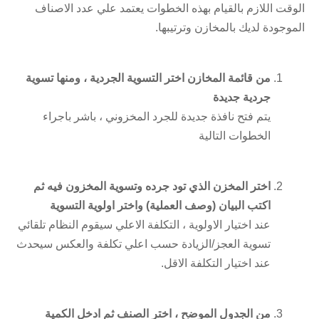
الوقت اللازم بالقيام بهذه الخطوات يعتمد علي عدد الاصناف
الموجودة لديك بالمخازن وترتيبها.
من قائمة المخازن اختر التسوية الجردية ، ومنها تسوية
جردية جديدة
يتم فتح نافذة جديدة للجرد المخزوني ، باشر باجراء
الخطوات التالية
اختر المخزن الذي تود جرده وتسوية المخزون فيه ثم
اكتب البيان (وصف العملية) واختر اولوية التسوية
عند اختيار الاولوية ، التكلفة الاعلي سيقوم النظام تلقائي
تسوية العجز/الزيادة حسب اعلي تكلفة والعكس سيحدث
عند اختيار التكلفة الاقل.
من الجدول الموضح ، اختر الصنف ثم ادخل الكمية