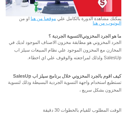
يمكنك مشاهدة الدورة بالكامل علي
موقعنا من هنا
او من
اليوتيوب من هنا
ما هو الجرد المخزوني/التسوية الجردية ؟
الجرد المخزوني هو مطابقة مخزون الاصناف الموجود لديك في
المخازن مع المخزون الموجود علي نظام المبيعات سيلز اب
SalesUp ولذلك لمراجعته والوقوف علي اي اخطاء.
كيف اقوم بالجرد المخزوني خلال برنامج سيلز اب SalesUp
تستطيع استخدام واجهة التسوية الجردية البسيطة وذلك لتسوية
المخزون بشكل سريع ،
الوقت المطلوب للقيام بالخطوات
30 دقيقة