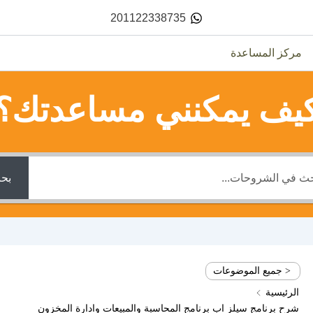
201122338735
مركز المساعدة
يف يمكنني مساعدتك؟
بح
< جميع الموضوعات
الرئيسية
شرح برنامج سيلز اب برنامج المحاسبة والمبيعات وادارة المخزون