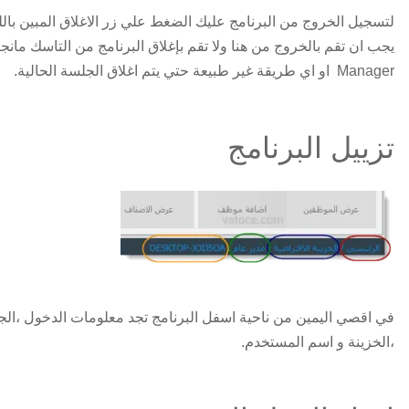
لتسجيل الخروج من البرنامج عليك الضغط علي زر الاغلاق المبين بالل
Manager او اي طريقة غير طبيعة حتي يتم اغلاق الجلسة الحالية.
تزييل البرنامج
في اقصي اليمين من ناحية اسفل البرنامج تجد معلومات الدخول ،الجه
،الخزينة و اسم المستخدم.