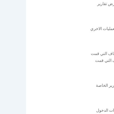
رض تقارير
عمليات الاخري
ناف التي قمت
ف التي قمت
رير الخاصة
ات الدخول