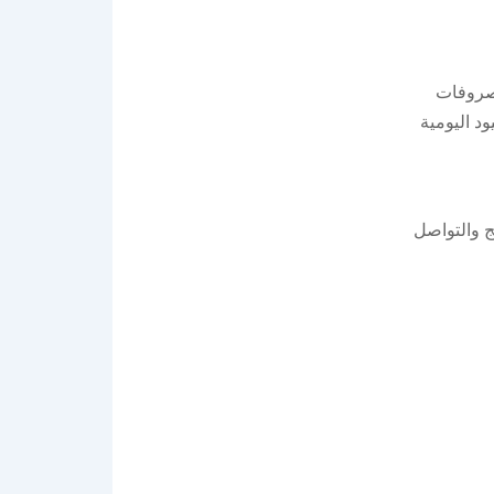
مصروفات
ود اليومية
ج والتواصل