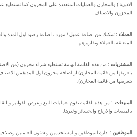
الادوية ) والمخازن والعمليات المتعددة علي المخزون كما تستطيع ع
المخزون والاصناف.
العملاء :
تمكنك من اضافة عميل / مورد ، اضافة رصيد اول المدة وال
المتعلقة بالعملاء وتقاريرهم.
المشتريات :
من هذه القائمة الهامة تستطيع شراء مخزون (من الاص
بتعريفها من قائمة المخازن) او اضافة مخزون اول المدة(من الاصنا
بتعريفها من قائمة المخازن).
المبيعات :
من هذه القائمة تقوم بعمليات البيع وعرض الفواتير والتقا
بالمبيعات والارباح والخسائر وغيرها.
الموظفين :
ادارة الموظفين والمستخدمين و شئون العاملين وصلاحي