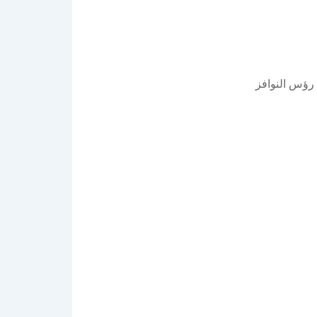
 رؤس النوافز