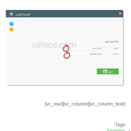
[/vc_column_text][/vc_column][/vc_row]
Tags:
Seetings