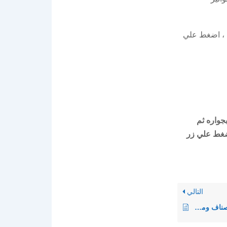
ا ، اضغط علي
جواره ثم
ضغط علي زر
التالي
اضافة وتعريف الاصناف ومراجعتها