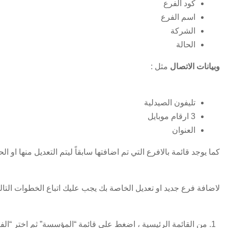
كود الفرع
اسم الفرع
الشركة
الحالة
وبيانات الاتصال
مثل :
تليفون الصيدلية
3 ارقام موبايل
العنوان
كما يوجد قائمة بالافرع التي تم اضافتها سابقاً ليتم التعديل منها او ال
لاضافة فرع جديد او تعديل الخاصة بك يجب عليك اتباع الخطوات التالي
1. من القائمة الرئيسية ، اضغط علي قائمة “المؤسسة” ثم اختر “الفروع”