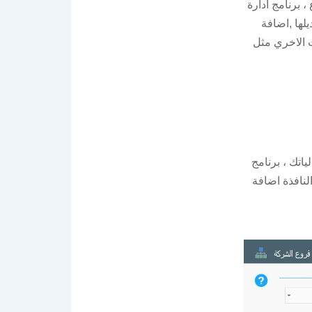
، برنامج ادارة
لها ,اضافة
ت الاخري مثل
اتك ، برنامج
نافذة اضافة