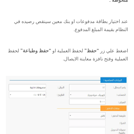
ملحوظة :
عند اختيار بطاقة مدفوعات او بنك معين سينقص رصيده في
النظام بقيمة المبلغ المدفوع.
اضغط علي زر
“حفظ”
لحفظ العملية او
“حفظ وطباعة”
لحفظ
العملية وفتح نافزة معاينة الايصال.