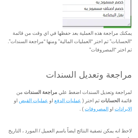
يمكنك مراجعة هذه العملية بعد حفظها في اي وقت من قائمة
“الحسابات” ثم اختر “العمليات المالية” ومنها “مراجعة السندات”.
ثم اختر “المصروفات”
مراجعة وتعديل السندات
لمراجعة وتعديل السندات اضغط علي
مراجعة السندات
من
قائمة
الحسابات
ثم اختر (
عمليات الدفع
او
عمليات القبض
او
الايرادات
او
المصروفات
) .
لاحظ انه يمكن تصفية النتائج ايضاً باسم العميل / المورد ، التاريخ