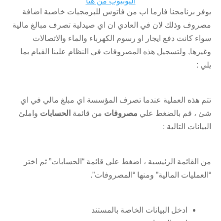
اليوتيوب من هنا
يوفر برنامجنا فارما اب من فاتوس للبرمجيات خاصية اضافة
مصروف وذلك لان في العادي ان اي صيدلية تصرف مبالغ مالية
سواء كانت دفع ايجار او رسوم الكهرباء والماء والاتصالات
وغيرها, ولتسجيل هذه المصروفات في النظام علينا القيام بما
يلي :
تتم هذه العملية عندما تصرف المؤسسة اي مبلغ مالي في اي
شئ ، قم بالضغط علي
مصروفات
من قائمة
الحسابات
واملئ
البيانات التالية :
من القائمة الرئيسية ، اضغط علي قائمة “الحسابات” ثم اختر
“العمليات المالية” ومنها “المصروفات”.
ادخل البيانات الخاصة بالمستند