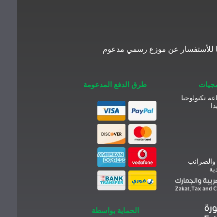
معنا للأستفسار عن موزع رسمي مدعوم
مجيات
طرق الدفع المدعومة
عة تكنولوجيا
دا
 والضرائب
ية
الحماية بواسطة