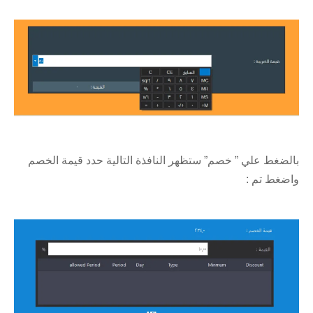
بالضغط علي ” خصم” ستظهر النافذة التالية حدد قيمة الخصم
واضغط تم :