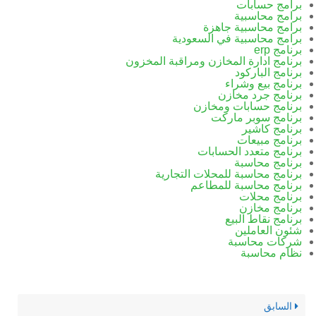
برامج حسابات
برامج محاسبية
برامج محاسبية جاهزة
برامج محاسبية في السعودية
برنامج erp
برنامج ادارة المخازن ومراقبة المخزون
برنامج الباركود
برنامج بيع وشراء
برنامج جرد مخازن
برنامج حسابات ومخازن
برنامج سوبر ماركت
برنامج كاشير
برنامج مبيعات
برنامج متعدد الحسابات
برنامج محاسبة
برنامج محاسبة للمحلات التجارية
برنامج محاسبة للمطاعم
برنامج محلات
برنامج مخازن
برنامج نقاط البيع
شئون العاملين
شركات محاسبة
نظام محاسبة
السابق