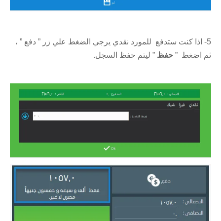
5- اذا كنت ستدفع للمورد نقدي يرجي الضغط علي زر ” دفع ” ،
ثم اضغط ”
حفظ
” ليتم حفظ السجل.