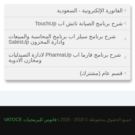
الفاتورة الإلكترونية - السعودية
شرح برنامج الصيانة تاتش اب TouchUp
شرح برنامج سيلز اب برنامج المحاسبة والمبيعات
وادارة المخزون SalesUp
شرح برنامج فارما اب PharmaUp لادارة الصيدليات
ومخازن الادوية
قسم عام (مشترك)
جميع الحقوق محفوظة © 2018 - 2026 |
فاتوس للبرمجيات VATOCE