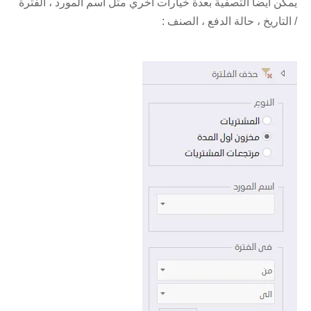
يمكن ايضاً التصفية بعدة خيارات اخري مثل اسم المورد ، الفترة
/ التاريخ ، حالة الدفع ، الصنف :