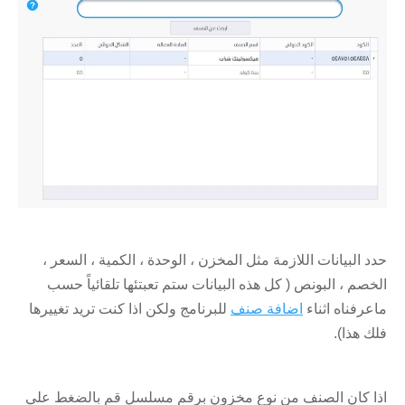
حدد البيانات اللازمة مثل المخزن ، الوحدة ، الكمية ، السعر ،
الخصم ، البونص ( كل هذه البيانات ستم تعبتئها تلقائياً حسب
ماعرفناه اثناء
اضافة صنف
للبرنامج ولكن اذا كنت تريد تغييرها
فلك هذا).
اذا كان الصنف من نوع مخزون برقم مسلسل قم بالضغط علي