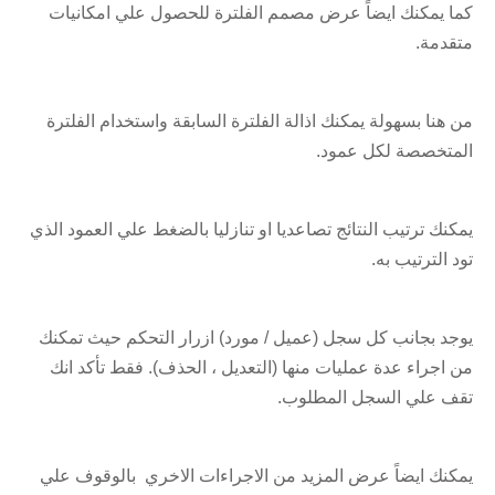
كما يمكنك ايضاً عرض مصمم الفلترة للحصول علي امكانيات
متقدمة.
من هنا بسهولة يمكنك اذالة الفلترة السابقة واستخدام الفلترة
المتخصصة لكل عمود.
يمكنك ترتيب النتائج تصاعديا او تنازليا بالضغط علي العمود الذي
تود الترتيب به.
يوجد بجانب كل سجل (عميل / مورد) ازرار التحكم حيث تمكنك
من اجراء عدة عمليات منها (التعديل ، الحذف). فقط تأكد انك
تقف علي السجل المطلوب.
يمكنك ايضاً عرض المزيد من الاجراءات الاخري بالوقوف علي