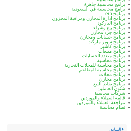
برامج محاسبية جاهزة
برامج محاسبية في السعودية
برنامج erp
برنامج ادارة المخازن ومراقبة المخزون
برنامج الباركود
برنامج بيع وشراء
برنامج جرد مخازن
برنامج حسابات ومخازن
برنامج سوبر ماركت
برنامج كاشير
برنامج مبيعات
برنامج متعدد الحسابات
برنامج محاسبة
برنامج محاسبة للمحلات التجارية
برنامج محاسبة للمطاعم
برنامج محلات
برنامج مخازن
برنامج نقاط البيع
شئون العاملين
شركات محاسبة
قائمة العملاء والموردين
مراجعة العملاء والموردين
نظام محاسبة
السابق