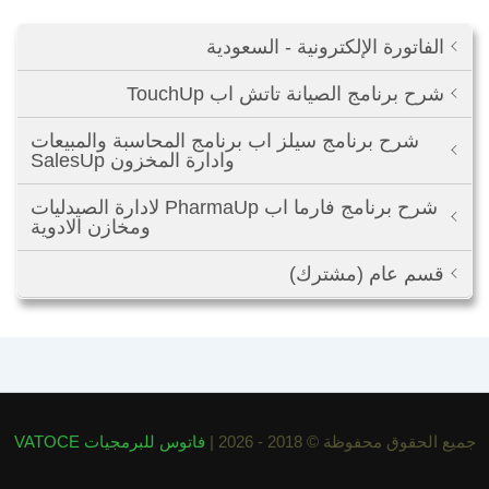
الفاتورة الإلكترونية - السعودية
شرح برنامج الصيانة تاتش اب TouchUp
شرح برنامج سيلز اب برنامج المحاسبة والمبيعات
وادارة المخزون SalesUp
شرح برنامج فارما اب PharmaUp لادارة الصيدليات
ومخازن الادوية
قسم عام (مشترك)
جميع الحقوق محفوظة © 2018 - 2026 |
فاتوس للبرمجيات VATOCE