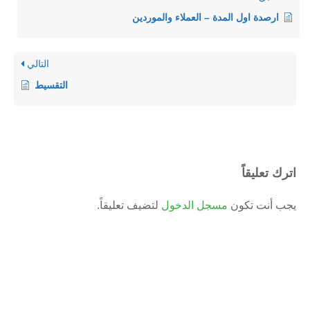
ارصدة اول المدة – العملاء والموردين
التالي
التقسيط
اترك تعليقاً
يجب أنت تكون
مسجل الدخول
لتضيف تعليقاً.