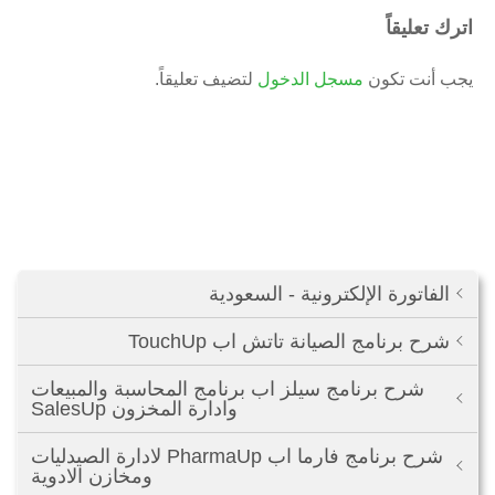
اترك تعليقاً
يجب أنت تكون
مسجل الدخول
لتضيف تعليقاً.
الفاتورة الإلكترونية - السعودية
شرح برنامج الصيانة تاتش اب TouchUp
شرح برنامج سيلز اب برنامج المحاسبة والمبيعات
وادارة المخزون SalesUp
شرح برنامج فارما اب PharmaUp لادارة الصيدليات
ومخازن الادوية