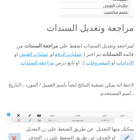
مراجعة وتعديل السندات
لمراجعة وتعديل السندات اضغط علي
مراجعة السندات
من
قائمة
الحسابات
ثم اختر (
عمليات الدفع
او
عمليات القبض
او
الايرادات
او
المصروفات
) . او تابع درس
مراجعة السندات
لاحظ انه يمكن تصفية النتائج ايضاً باسم العميل / المورد ، التاريخ
، اسم المستخدم.
يمكنك منها التعديل عن طريق الضغط علي زر التعديل
او الحذف عن طريق الضغط علي زر الحذف