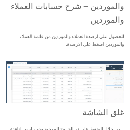
والموردين – شرح حسابات العملاء
والموردين
للحصول علي ارصدة العملاء والموردين من قائمة العملاء
والموردين اضغط علي الارصدة.
غلق الشاشة
من خلال الضغط على زر الخروج الموجود بجوار اسم النافذة