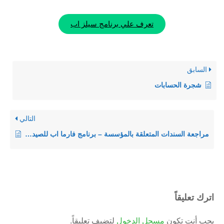
تعرف علي برنامج سيلز اب
السابق
شجرة الحسابات
التالي
مراجعة السندات المتعلقة بالمؤسسة – برنامج فارما اب للصيدليات ومخازن الادوية
اترك تعليقاً
يجب أنت تكون
مسجل الدخول
لتضيف تعليقاً.