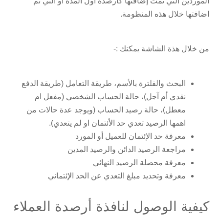
الموردين التي تمت إضافتها كأرصدة أول المدة او التي تم
اضافتها خلال هذه المنظومة.
من خلال هذة الشاشة يمكنك :-
البحث والفلترة بالأسم، طريقة التعامل (طريقة الدفع
نقدي أم آجل)، حالة الحساب الشخصي (مفعل ام
معطل)، حالة رصيد الحساب (ويوجد عدة حالات من
اهمها الرصيد تعدي حد الأئتمان او لم يتعدي).
معرفة حد الإئتمان للعميل أو المورد
مراجعة الرصيد الدائن والرصيد المدين
معرفة محصلة الرصيد النهائي
معرفة وتحديد مبلغ التعدي عن الحد الإئتماني
كيفية الوصول لنافذة أرصدة العملاء