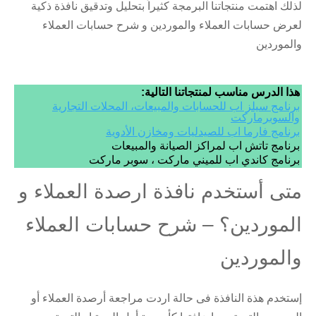
لذلك اهتمت منتجاتنا البرمجة كثيراً بتحليل وتدقيق نافذة ذكية
لعرض حسابات العملاء والموردين و شرح حسابات العملاء
والموردين
هذا الدرس مناسب لمنتجاتنا التالية:
برنامج سيلز اب للحسابات والمبيعات، المحلات التجارية
والسوبرماركت
برنامج فارما اب للصيدليات ومخازن الأدوية
برنامج تاتش اب لمراكز الصيانة والمبيعات
برنامج كاندي اب للميني ماركت ، سوبر ماركت
متى أستخدم نافذة ارصدة العملاء و
الموردين؟ – شرح حسابات العملاء
والموردين
إستخدم هذة النافذة فى حالة اردت مراجعة أرصدة العملاء أو