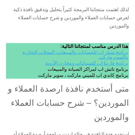
لذلك اهتمت منتجاتنا البرمجة كثيراً بتحليل وتدقيق نافذة ذكية
لعرض حسابات العملاء والموردين و شرح حسابات العملاء
والموردين
هذا الدرس مناسب لمنتجاتنا التالية:
برنامج سيلز اب للحسابات والمبيعات، المحلات التجارية
والسوبرماركت
برنامج فارما اب للصيدليات ومخازن الأدوية
برنامج تاتش اب لمراكز الصيانة والمبيعات
برنامج كاندي اب للميني ماركت ، سوبر ماركت
متى أستخدم نافذة ارصدة العملاء و
الموردين؟ – شرح حسابات العملاء
والموردين
إستخدم هذة النافذة فى حالة اردت مراجعة أرصدة العملاء أو