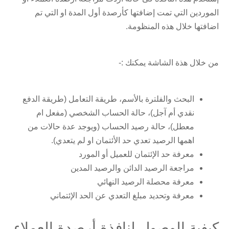
الموردين التي تمت إضافتها كأرصدة أول المدة او التي تم
اضافتها خلال هذه المنظومة.
من خلال هذة الشاشة يمكنك :-
البحث والفلترة بالأسم، طريقة التعامل (طريقة الدفع
نقدي أم آجل)، حالة الحساب الشخصي (مفعل ام
معطل)، حالة رصيد الحساب (ويوجد عدة حالات من
اهمها الرصيد تعدي حد الأئتمان او لم يتعدي).
معرفة حد الإئتمان للعميل أو المورد
مراجعة الرصيد الدائن والرصيد المدين
معرفة محصلة الرصيد النهائي
معرفة وتحديد مبلغ التعدي عن الحد الإئتماني
كيفية الوصول لنافذة أرصدة العملاء