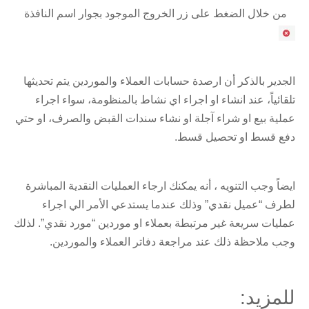
من خلال الضغط على زر الخروج الموجود بجوار اسم النافذة
الجدير بالذكر أن ارصدة حسابات العملاء والموردين يتم تحديثها
تلقائياً، عند انشاء او اجراء اي نشاط بالمنظومة، سواء اجراء
عملية بيع او شراء آجلة او نشاء سندات القبض والصرف، او حتي
دفع قسط او تحصيل قسط.
ايضاً وجب التنويه ، أنه يمكنك ارجاء العمليات النقدية المباشرة
لطرف “عميل نقدي” وذلك عندما يستدعي الأمر الي اجراء
عمليات سريعة غير مرتبطة بعملاء او موردين “مورد نقدي”. لذلك
وجب ملاحظة ذلك عند مراجعة دفاتر العملاء والموردين.
للمزيد: