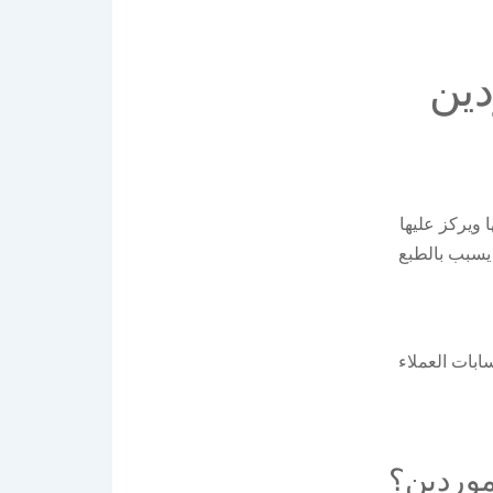
دين
 ويركز عليها
 يسبب بالطبع
ابات العملاء
موردين؟