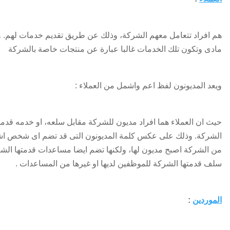
هم افراد تتعامل معهم الشركة، وذلك عن طريق تقديم خدمات لهم. و
مادى وتكون تلك الخدمات غالبا عبارة عن منتجات خاصة بالشركة
ويعد المديونون لفظ اعم واشمل من العملاء :
حيث ان العملاء هما افراد مديون للشركة مقابل سلعه، او خدمه قدمت
الشركة. وذلك على عكس كلمة المديونون التى قد تضم اى شخص اش
من الشركة اصبح مديون لها، ولكنها تضم ايضا مساعدات قدمتها الشر
سلف قدمتها الشركة للموظفين لديها او غيرها من المساعدات .
الموردين
: