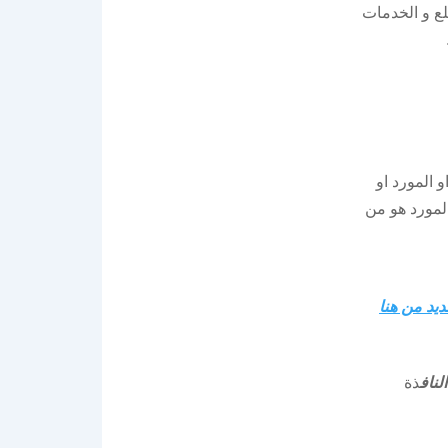
ع و الخدمات
 المورد او
لمورد هو من
ديد من هنا
ناف
ذة