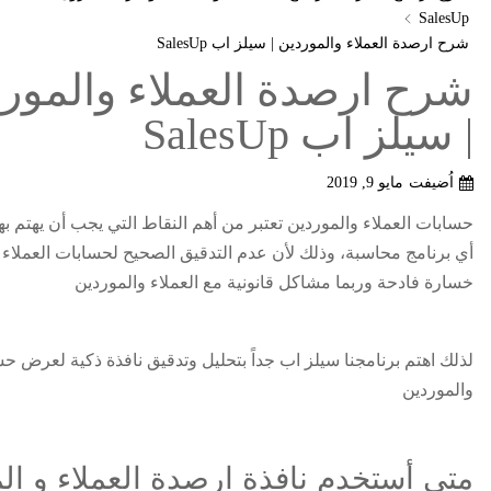
SalesUp
شرح ارصدة العملاء والموردين | سيلز اب SalesUp
شرح ارصدة العملاء والمور
| سيلز اب SalesUp
اُضيفت
مايو 9, 2019
حسابات العملاء والموردين تعتبر من أهم النقاط التي يجب أن يهتم بها
أي برنامج محاسبة، وذلك لأن عدم التدقيق الصحيح لحسابات العملاء
خسارة فادحة وربما مشاكل قانونية مع العملاء والموردين
لذلك اهتم برنامجنا سيلز اب جداً بتحليل وتدقيق نافذة ذكية لعرض حس
والموردين
متى أستخدم نافذة ارصدة العملاء و ال