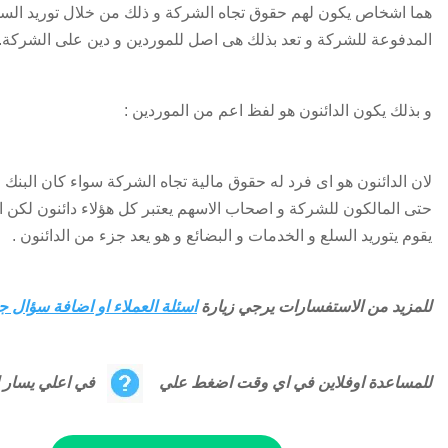
هما اشخاص يكون لهم حقوق تجاه الشركة و ذلك من خلال توريد السل
المدفوعة للشركة و تعد بذلك هى اصل للموردين و دين على الشركة.
و بذلك يكون الدائنون هو لفظ اعم من الموردين :
لان الدائنون هو اى فرد له حقوق مالية تجاه الشركة سواء كان البنك او
حتى المالكون للشركة و اصحاب الاسهم يعتبر كل هؤلاء دائنون لكن ا
يقوم يتوريد السلع و الخدمات و البضائع و هو يعد جزء من الدائنون .
للمزيد من الاستفسارات يرجي زيارة
اسئلة العملاء او اضافة سؤال ج
للمساعدة اوفلاين في اي وقت اضغط علي
في اعلي يسار ال