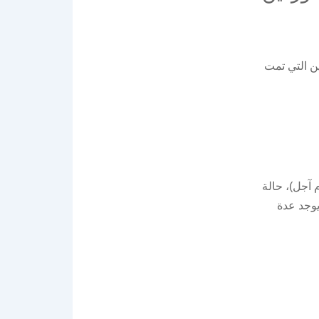
ين التي تمت
 آجل)، حالة
وجد عدة