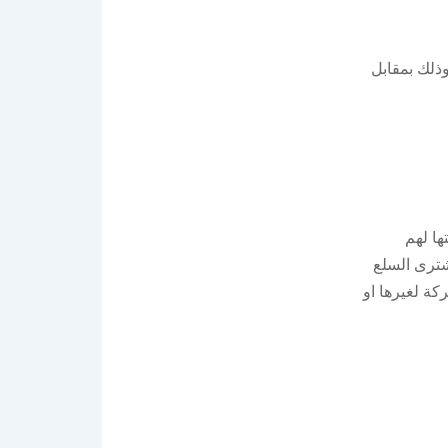
ذلك بمقابل
ها لهم
ترى السلع
كة لغيرها او