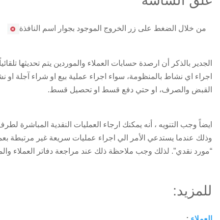
غلق الشاشة
من خلال الضغط على زر الخروج الموجود بجوار اسم النافذة
الجدير بالذكر أن ارصدة حسابات العملاء والموردين يتم تحديثها تلقائياً
اجراء اي نشاط بالمنظومة، سواء اجراء عملية بيع او شراء آجلة او ن
القبض والصرف، او حتي دفع قسط او تحصيل قسط.
ايضاً وجب التنويه ، أنه يمكنك ارجاء العمليات النقدية المباشرة لطر
وذلك عندما يستدعي الأمر الي اجراء عمليات سريعة غير مرتبطة بعمل
“مورد نقدي”. لذلك وجب ملاحظة ذلك عند مراجعة دفاتر العملاء والم
للمزيد:
العملاء
: