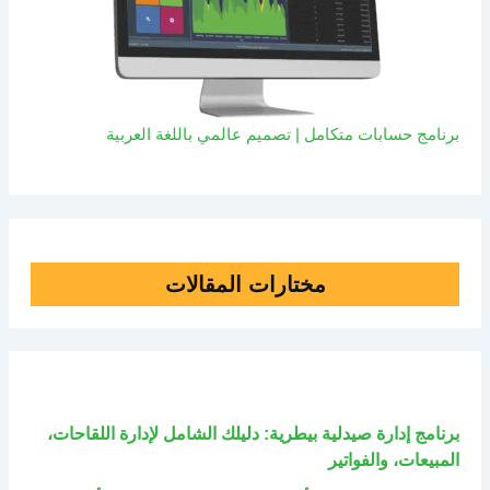
برنامج حسابات متكامل | تصميم عالمي باللغة العربية
مختارات المقالات
برنامج إدارة صيدلية بيطرية: دليلك الشامل لإدارة اللقاحات،
المبيعات، والفواتير