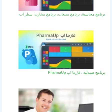
برنامج محاسبة، برنامج مبيعات، برنامج مخازن، سيلز اب
برنامج صيدلية : فارما اب PharmaUp​