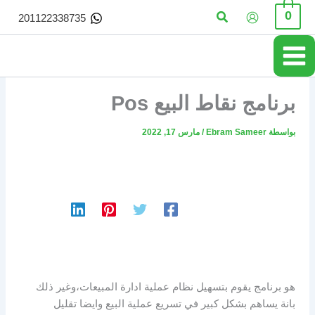
خطي
البحث
0
201122338735
لى
لمحتوى
برنامج نقاط البيع Pos
بواسطة
Ebram Sameer
/
مارس 17, 2022
هو برنامج يقوم بتسهيل نظام عملية ادارة المبيعات،وغير ذلك
بانة يساهم بشكل كبير في تسريع عملية البيع وايضا تقليل