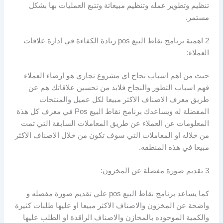
تنظيم وتطوير عمله وتنظيم مبيعاتة وتتبع العمليات بها بشكل
مستمر.
2 اهمية برنامج نقاط البيع pos زيادة الكفاءة في ادارة علاقات
العملاء:
حيث من اهم اسباب نجاح اي مشروع تجاري هو ارضاء العملاء
فهم اسباب التطور والنجاح فلابد من تحسين علاقاتك هم عن
طريق معرف الاصناف الاكثر مبيعا لكل عميل والمنتجات
المفضلة له ويساعدك برنامج نقاط البيع Pos في معرف كل هذة
المعلومات عن العملاء عن طريق المعاملات السابقة التي تمت
من خلاله او المعاملات التي سوف تكون من خلال الاصناف الاكثر
مبيعا في هذه المنطقه.
3 تقديم صورة مفصلة عن المخزون:
كما يساعد برنامج نقاط البيع pos علي تقديم صورة مفصله و
واضحة عن المخزون والاصناف الاكثر مبيعا او عليها طلبات كثيرة
والكمية الموجوده بالمخازن والاصناف الراقدة او الطلب عليها