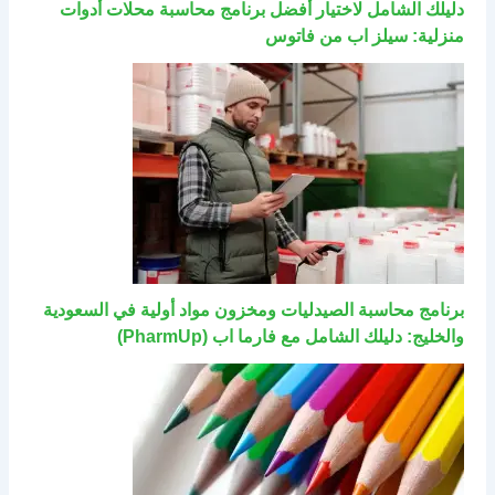
دليلك الشامل لاختيار أفضل برنامج محاسبة محلات أدوات
منزلية: سيلز اب من فاتوس
برنامج محاسبة الصيدليات ومخزون مواد أولية في السعودية
والخليج: دليلك الشامل مع فارما اب (PharmUp)