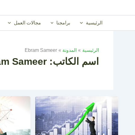
خطي
لى
لمحتوى
الرئيسية
برامجنا
مجالات العمل
الرئيسية
المدونة
Ebram Sameer
اسم الكاتب: Ebram Sameer