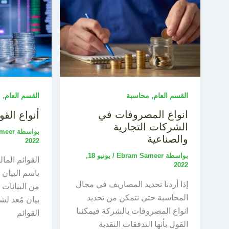
,
,
القسم العام
محاسبة
القسم العام
م
انواع المصروفات في
أنواع القوا
الشركات التجارية
بواسطة
meer
والصناعية
2022
بواسطة
Ebram Sameer
/
يونيو 18,
القوائم المال
2022
باسم البيان 
إذا أردنا تحديد المصاريف في مجال
من البيانات 
المحاسبة حتى نتمكن من تحديد
بيان مُعد لش
انواع المصروفات بالشركة فيمكننا
القوائم
القول بأنها التدفقات النقدية