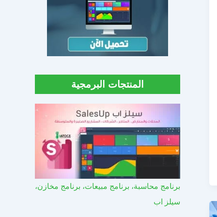
المنتجات البرمجية
برنامج محاسبة، برنامج مبيعات، برنامج مخازن،
سيلز اب