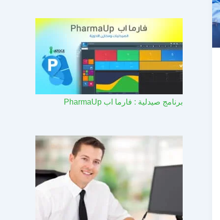
برنامج صيدلية : فارما اب PharmaUp​