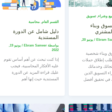
,
يع وشراء
تسويق
,
القسم العام
محاسبة
وق وبناء
دليل شامل عن الدورة
لمشتري
المستندية
Ebram Sa
/
يونيو 20,
بواسطة
Ebram Sameer
/
يونيو 19,
2022
ق وبناء شخصية
إذا كنت تبحث عن أهم أساس تقوم
طلب إطلاق حملات
عليه الأفكار المحاسبية، فيجب
تجاتك وخدماتك
عليك قراءة المزيد عن الدورة
ء التسويق الذين
المستندية حيث إنها أهم
في تحقيق أفضل