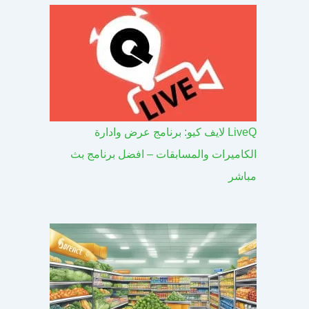
LiveQ لايف كيو: برنامج عرض وادارة
الكاميرات والمسابقات – افضل برنامج بث
مباشر