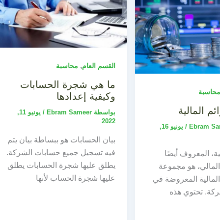
,
القسم العام
محاسبة
ما هي شجرة الحسابات
حاسبة
وكيفية إعدادها
ئم المالية
بواسطة
Ebram Sameer
/
يونيو 11,
2022
Ebram Sa
/
يونيو 16,
بيان الحسابات هو ببساطة بيان يتم
فيه تسجيل جميع حسابات الشركة.
ية، المعروف أيضًا
يطلق عليها شجرة الحسابات يطلق
المالي، هو مجموعة
عليها شجرة الحساب لأنها
المالية المعروضة في
ركة. تحتوي هذه