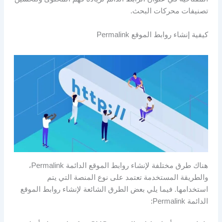
تصنيفات محركات البحث.
كيفية إنشاء روابط الموقع Permalink
هناك طرق مختلفة لإنشاء روابط الموقع الدائمة Permalink،
والطريقة المستخدمة تعتمد على نوع المنصة التي يتم
استخدامها. فيما يلي بعض الطرق الشائعة لإنشاء روابط الموقع
الدائمة Permalink: