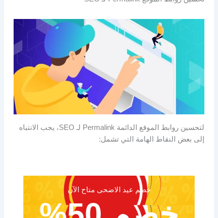
لتحسين روابط الموقع الدائمة Permalink لـ SEO، يجب الانتباه
إلى بعض النقاط الهامة التي تشمل:
خصم عيد الاضحى متاح الآن
خصم 50%