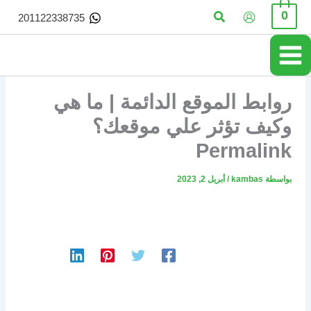
خطي
البحث
0
201122338735
لى
لمحتوى
روابط الموقع الدائمة | ما هي
وكيف تؤثر علي موقعك؟
Permalink
بواسطة
kambas
/
أبريل 2, 2023