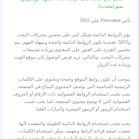
سيو (محدث)
تأثير Permalink على SEO
تؤثر الروابط الدائمة بشكل كبير على تحسين محركات البحث
وSEO. فعندما تكون الروابط الدائمة واضحة وسهلة الفهم، يتم
تحسين القدرة على العثور على المحتوى وزيادة تصنيفات
محركات البحث. وبالتالي، تزيد فرص الوصول إلى موقع الويب
وزيادة عدد الزوار.
يتوجب أن تكون روابط الموقع واضحة وتحتوي على الكلمات
الرئيسية المناسبة التي توصف المحتوى المتاح في الصفحة.
يجب تجنب استخدام الروابط العشوائية ذات الأرقام أو الحروف
العشوائية التي لا توضح محتوى الصفحة، كما يجب تجنب
استخدام الرموز أو الرموز المميزة والتيارات العليا.
يجب تجنب استخدام الروابط الدائمة الطويلة والمعقدة لأنها
تصعب عملية قراءة الرابط وتفهمه. يمكن استخدام الكلمات
المفتاحية في عنوان الرابط الدائم لزيادة فهم المحتوى ولتحسين