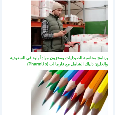
برنامج محاسبة الصيدليات ومخزون مواد أولية في السعودية
والخليج: دليلك الشامل مع فارما اب (PharmUp)