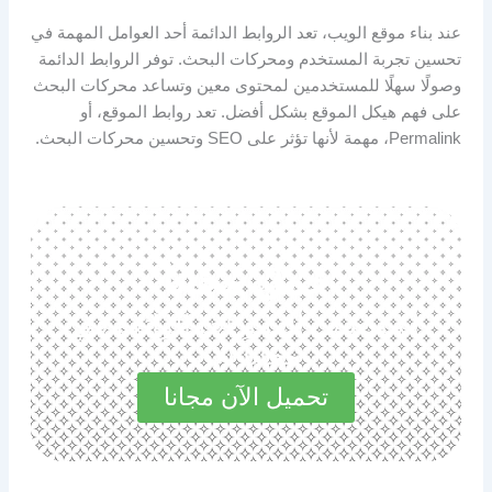
عند بناء موقع الويب، تعد الروابط الدائمة أحد العوامل المهمة في
تحسين تجربة المستخدم ومحركات البحث. توفر الروابط الدائمة
وصولًا سهلًا للمستخدمين لمحتوى معين وتساعد محركات البحث
على فهم هيكل الموقع بشكل أفضل. تعد روابط الموقع، أو
Permalink، مهمة لأنها تؤثر على SEO وتحسين محركات البحث.
حمل مجانا
استكشف المميزات الرائعة في
مجاناً الآن
تحميل الآن مجانا