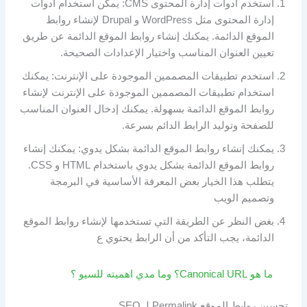
استخدم أدوات إدارة المحتوى CMS: يمكن استخدام أدوات
إدارة المحتوى مثل WordPress و Drupal لإنشاء روابط
الموقع الدائمة. يمكنك إنشاء روابط الموقع الدائمة عن طريق
تعيين العنوان المناسب واختيار الإعدادات الصحيحة.
استخدم تطبيقات المصممين الموجودة على الإنترنت: يمكنك
استخدام تطبيقات المصممين الموجودة على الإنترنت لإنشاء
روابط الموقع الدائمة بسهولة. يمكنك إدخال العنوان المناسب
للصفحة وتوليد الرابط الدائم بسرعة.
يمكنك إنشاء روابط الموقع الدائمة بشكل يدوي: يمكنك إنشاء
روابط الموقع الدائمة بشكل يدوي باستخدام HTML و CSS.
يتطلب هذا الخيار بعض المعرفة الأساسية في البرمجة
وتصميم الويب
بغض النظر عن الطريقة التي تستخدمها لإنشاء روابط الموقع
الدائمة، يجب التأكد من أن الرابط يحتوي ع
ما هو Canonical URL؟ وما مدي اهميته للسيو ؟
تحسين روابط الموقع Permalink لـ SEO