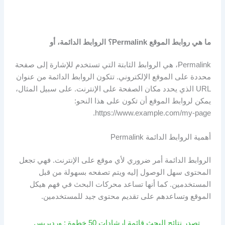
ما هي روابط الموقع Permalink؟ الروابط الدائمة، أو
Permalink، هي الروابط الثابتة التي تستخدم للإشارة إلى صفحة
محددة على الموقع الإلكتروني. تتكون الروابط الدائمة من عنوان
URL الذي يحدد مكان الصفحة على الإنترنت. على سبيل المثال،
يمكن لروابط الموقع أن تكون على هذا النحو:
https://www.example.com/my-page.
أهمية الروابط الدائمة Permalink
الروابط الدائمة أمر ضروري لأي موقع على الإنترنت. فهي تجعل
المحتوى سهل الوصول إليه ويتم تصفحه بسهولة من قبل
المستخدمين. كما أنها تساعد محركات البحث في فهم هيكل
الموقع وتساعدهم على تقديم محتوى جيد للمستخدمين.
تصدر نتائج البحث قائمة ارشادات 50 خطوة : وردبريس