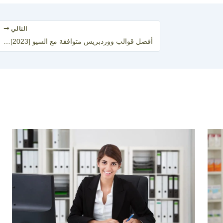
التالي
أفضل قوالب ووردبريس متوافقة مع السيو SEO Friendly [2023]