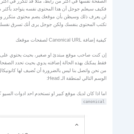
الصفحة نفسها في أكثر من رابط، مثلًا قد تتكرر في أكثر
فكيف سيعلم جوجل أن هذا المحتوى نفسه يتواجد بأكثر من
لن يعرف ذلك وسيظن بأن موقعك يضم محتوى متكرر وهذا
تكتب المحتوى بنفسك ولكن جوجل يرى أنك تسرق نفسك 
كيفية إضافة Canonical URL لصفحات موقعك
فقط يمكنك بهذه الحالة إضافته يدوي بحيث تحدد الصفحا
من نحن واتصل بنا ليس بالضرورة أن تُضيف لها كانونيكا
الوسم التالي لمنطقة الـ Head:
اما اذا كان لديك موقع كبير او تستخدم احد ادوات السيو ك
canonical