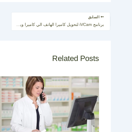
السابق
برنامج iVCam لتحويل كاميرا الهاتف الي كاميرا ويب للكمبيوتر
Related Posts