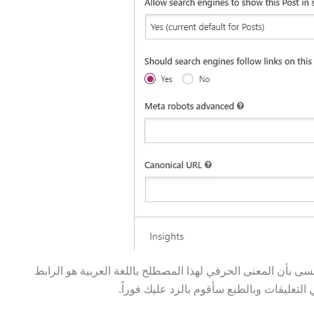
Canonica وقبل الختام لا تنسى بأن المعنى الحرفي لهذا المصطلح باللغة العربية هو الرابط
التعليقات وبالطبع سأقوم بالرد عليك فوراً.