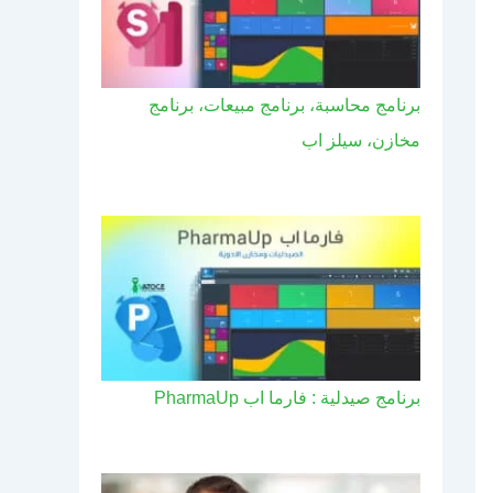
برنامج محاسبة، برنامج مبيعات، برنامج
مخازن، سيلز اب
برنامج صيدلية : فارما اب PharmaUp​