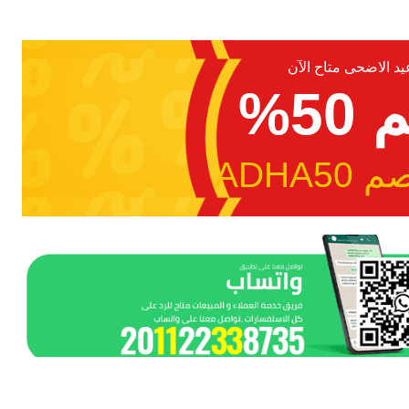
 الاضحى متاح الآن
5%
ADHA5