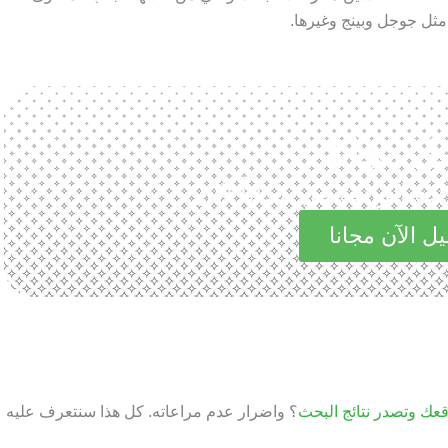
مثل جوجل وبينج وغيرها.
ل مجانا
الرائعة في مجاناً الآن
ل الآن مجانا
عك وتصدر نتائج البحث
؟ واضرار عدم مراعاته. كل هذا سنتعرف عليه