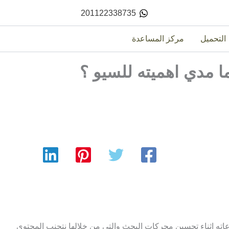
201122338735
التحميل
مركز المساعدة
ياء التي يجب مراعاته اثناء تحسين محركات البحث والتي من خلالها نتجنب المحتوى