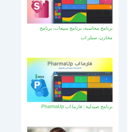
برنامج محاسبة، برنامج مبيعات، برنامج
مخازن، سيلز اب
برنامج صيدلية : فارما اب PharmaUp​