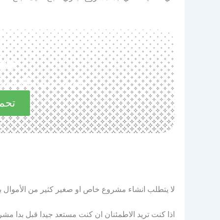
حم
استكشف المميزات 
تحمي
لا يتطلب انشاء مشروع خاص او صغير كثير من الأموال ب
اذا كنت تريد الاطمئنان ان كنت مستعد جيدا قبل بدا مش