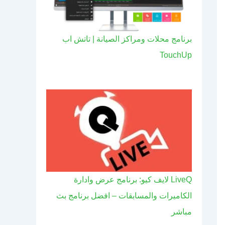
برنامج محلات ومراكز الصيانة | تاتش اب
TouchUp
LiveQ لايف كيو: برنامج عرض وادارة
الكاميرات والمسابقات – افضل برنامج بث
مباشر