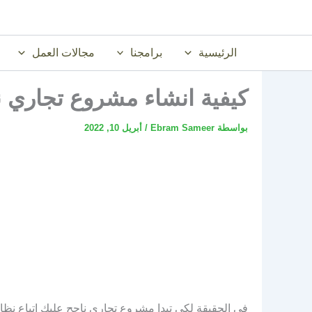
خطي
لى
لمحتوى
الرئيسية
برامجنا
مجالات العمل
كيفية انشاء مشروع تجاري ن
بواسطة
Ebram Sameer
/
أبريل 10, 2022
في الحقيقة لكي تبدا مشروع تجاري ناجح عليك اتباع