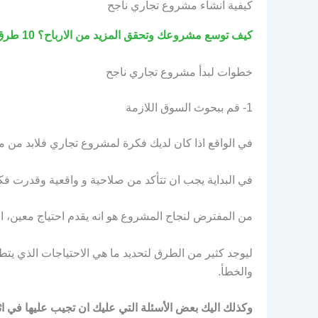
كيفية انشاء مشروع تجاري ناجح
كيف توسع مشروعك وتحقق المزيد من الارباح؟ 10 طرق لتوسع نشاطك التجاري
خطوات لبدأ مشروع تجاري ناجح
1- قم ببحوث السوق اللازمة
في الواقع اذا كان لديك فكرة لمشروع تجاري فلابد من مقار
في البداية يجب ان تتأكد من صلاحية و واقعية وقدرت فكر
من المفترض لنجاح المشروع هو انه يقدم احتياج معين، او
ليوجد كثير من الطرق لتحديد ما هي الاحتياجات الذي يتط
والخطأ.
وكذلك اليك بعض الأسئلة التي عليك ان تجيب عليها في 