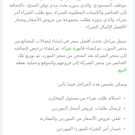
موظف المستودع، والذي بدوره يحدد مدى توفر المنتج، بالإضافة
إلى العناصر والكميات المطلوبة للشراء. يتبع طلب الشراء أمر
شراء، والذي بدوره يطلب مجموعة من عروض الأسعار ويختار
الأفضل لإكمال الشراء.
تتمثل مراحل تحديد أفضل سعر في إنشاء إيصالات للبضائع من
متجر المورد، ثم إنشاء
فاتورة شراء
، ثم إنشاء ترخيص لإضافته
إلى متجر الشركة بعد الشحن من متجر المورد، ثم توزيع تلك
العناصر من متجر الشركة إلى فروعهم والموقع وعملية
نقطة
البيع
.
ويمكن تلخيص هذه المراحل فيما يأتي:
استلام طلب شراء من مسئول المخازن
إرسال طلبات عروض أسعار الموردين
تلقي عروض الأسعار من الموردين والمقارنة
إصدار أمر الشراء للمورد/ الموردين