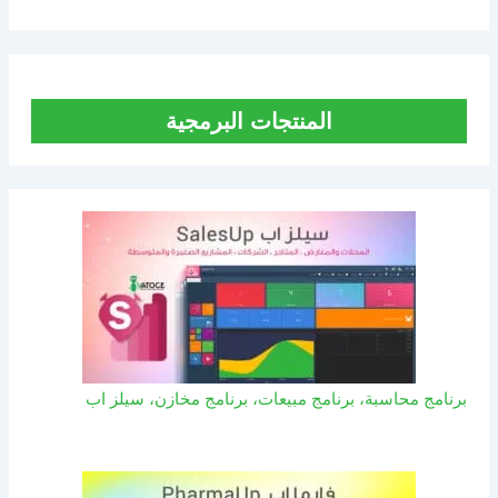
المنتجات البرمجية
برنامج محاسبة، برنامج مبيعات، برنامج مخازن، سيلز اب