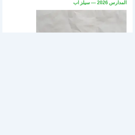
المدارس 2026 — سيلز اب
كيف تدير الأصول الثابتة (Fixed Assets) وإهلاكها في سيلز
اب؟ الدليل الشامل
جميع الحقوق محفوظة © 2018 - 2026 |
فاتوس للبرمجيات VATOCE