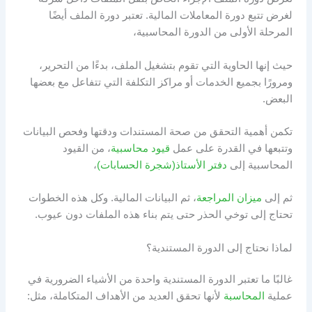
لغرض تتبع دورة المعاملات المالية. تعتبر دورة الملف أيضًا
المرحلة الأولى من الدورة المحاسبية،
حيث إنها الحاوية التي تقوم بتشغيل الملف، بدءًا من التحرير،
ومرورًا بجميع الخدمات أو مراكز التكلفة التي تتفاعل مع بعضها
البعض.
تكمن أهمية التحقق من صحة المستندات ودقتها وفحص البيانات
وتتبعها في القدرة على عمل
قيود محاسبية
، من القيود
المحاسبية إلى
دفتر الأستاذ(شجرة الحسابات)
،
ثم إلى
ميزان المراجعة
، ثم البيانات المالية. وكل هذه الخطوات
تحتاج إلى توخي الحذر حتى يتم بناء هذه الملفات دون عيوب.
لماذا نحتاج إلى الدورة المستندية؟
غالبًا ما تعتبر الدورة المستندية واحدة من الأشياء الضرورية في
عملية
المحاسبة
لأنها تحقق العديد من الأهداف المتكاملة، مثل: