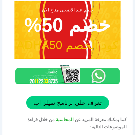
خصم عيد الاضحى متاح الآن
خصم 50%
كود الخصم ADHA50
تعرف علي برنامج سيلز اب
كما يمكنك معرفة المزيد عن
المحاسبة
من خلال قراءة
الموضوعات التالية: