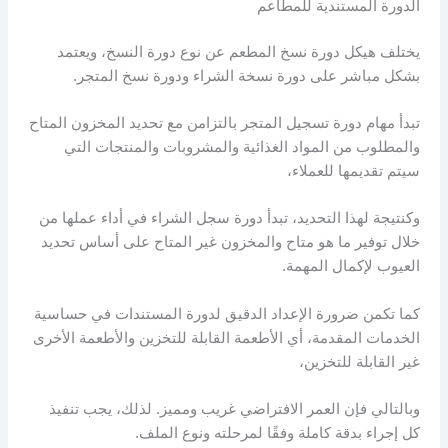
الدورة المستندية للمطاعم
يختلف هيكل دورة نسخ المطعم عن نوع دورة النسخ، ويعتمد
بشكل مباشر على دورة نسخة الشراء ودورة نسخ المتجر.
تبدأ مهام دورة تسجيل المتجر بالتزامن مع تحديد المخزون المتاح
والمطلوب من المواد الغذائية والمشروبات والمنتجات التي
سيتم تقديمها للعملاء،
وكنتيجة لهذا التحديد، تبدأ دورة سجل الشراء في أداء عملها من
خلال توفير ما هو متاح والمخزون غير المتاح على أساس تحديد
العيوب لإكمال المهمة.
كما تكمن ضرورة الإعداد الدقيق لدورة المستندات في حساسية
الخدمات المقدمة، أي الأطعمة القابلة للتخزين والأطعمة الأخرى
غير القابلة للتخزين،
وبالتالي فإن العمر الافتراضي غريب ومميز. لذلك، يجب تنفيذ
كل إجراء بدقة كاملة وفقًا لمرحلته ونوع الملف.