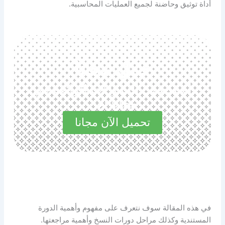
أداة توثيق وحاضنة لجميع العمليات المحاسبية.
حمل مجانا
استكشف المميزات الرائعة في
مجاناً الآن
تحميل الآن مجانا
في هذه المقالة سوف نتعرف على مفهوم وأهمية الدورة
المستندية وكذلك مراحل دورات النسخ وأهمية مراجعتها.