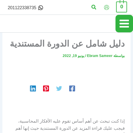
خطي
البحث
0
201122338735
لى
لمحتوى
دليل شامل عن الدورة المستندية
بواسطة
Ebram Sameer
/
يونيو 19, 2022
إذا كنت تبحث عن أهم أساس تقوم عليه الأفكار المحاسبية،
فيجب عليك قراءة المزيد عن الدورة المستندية حيث إنها أهم