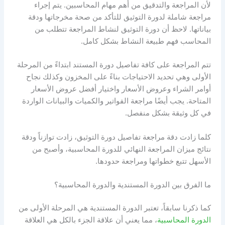
لأن المراجعة والتدقيق من أهم مهام المحاسبين. يتم إجراء
مراجعة شاملة لدورة التوثيق للتأكد من صحة مخرجاتها ودقة
بياناتها. لاحظ أن دورة التوثيق لنشاط المراجعة تتطلب من
المحاسب فهم طبيعة النشاط بشكل كامل.
تتم المراجعة على كافة تفاصيل دورة المستند ابتداءً من المرحلة
الأولى وهي تحديد الاحتياجات بناءً على المخزون وكذلك نجاح
أوامر الشراء وعروض الأسعار واختيار أفضل عروض الأسعار
المتاحة. يجب أيضًا مراجعة الفواتير والكميات والبيانات الواردة
في كل وثيقة بشكل منفصل.
كلما زادت دقة مراجعة تفاصيل دورة التوثيق، زادت توازناً ودقة
نتائج ميزان المراجعة النهائي للدورة المحاسبية، وأصبح من
الأسهل تتبع خطواتها ومراجعة حدودها.
ما الفرق بين الدورة المستندية والدورة المحاسبية؟
كما ذكرنا سابقاً، تعتبر الدورة المستندية هي المرحلة الأولى من
الدورة المحاسبية
، مما يعني أن علاقة الجزء بالكل هي العلاقة