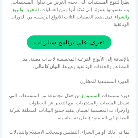
نظرًا لتنوع المستندات التي تخدم الغرض من تداول المستندات،
يتم تقسيمها عمومًا إلى ثلاثة أنواع من العمليات:
التخزين والبيع
والشراء
. تمثل هذه العمليات الثلاث الأنواع الرئيسية من الدورات
الوثائقية.
تعرف علي برنامج سيلز اب
بالإضافة إلى الأنواع الفرعية المخصصة لأحداث معينة، مثل
المطاعم والحلقات الوثائقية وغيرها.
البيان كالتالي:
الدورة المستندية للمخازن
دورة مستندات
المستودع
من خلال مجموعة من المستندات التي
تسجل المبيعات والمشتريات، مع التعبير عن الخطوات
والإجراءات المصممة لضمان تنفيذ جميع البيانات المتعلقة بحركة
البضائع في المستودع بطريقة مناسبة،
بما في ذلك: أوامر الشراء، التفتيش وسجلات الاستلام والتبادلات