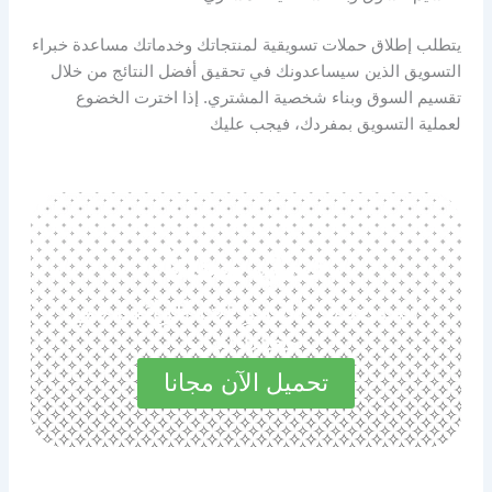
يتطلب إطلاق حملات تسويقية لمنتجاتك وخدماتك مساعدة خبراء
التسويق الذين سيساعدونك في تحقيق أفضل النتائج من خلال
تقسيم السوق وبناء شخصية المشتري. إذا اخترت الخضوع
لعملية التسويق بمفردك، فيجب عليك
حمل مجانا
استكشف المميزات الرائعة في
مجاناً الآن
تحميل الآن مجانا