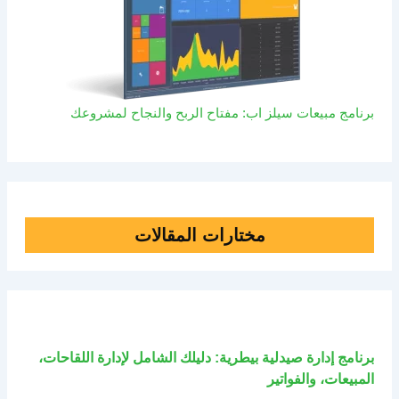
برنامج مبيعات سيلز اب: مفتاح الربح والنجاح لمشروعك
مختارات المقالات
برنامج إدارة صيدلية بيطرية: دليلك الشامل لإدارة اللقاحات،
المبيعات، والفواتير