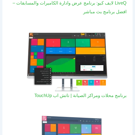
LiveQ لايف كيو: برنامج عرض وادارة الكاميرات والمسابقات –
افضل برنامج بث مباشر
برنامج محلات ومراكز الصيانة | تاتش اب TouchUp