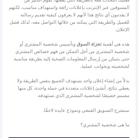
المسوقين عبر الإنترنت بإعلانات رائعة واستهداف مناسب، لكنهم
لا يقدمون أي نتائج هذا لأنهم لا يعرفون كيفية تقديم رسالته
للعميل والطريقة التي يمكنه من خلالها التواصل معه، لذلك فشل
الإعلان.
هذه هي أهمية
تجزئة السوق
وتأسيس شخصية المشتري أو
شخصية المشتري من أجل التمكن من فهم خصائص المشتري
حتى يتمكن من إرسال المعلومات الصحية إليه بطريقة مناسبة
لشخصيته وبجوانب عملية.
بدلاً من إنشاء إعلان واحد يستهدف الجميع بنفس الطريقة ولا
يعطي نتائج، أنشئ إعلانات متعددة في حملة واحدة، كل منها
مصمم خصيصًا لشخصية المشتري الذي تستهدفه.
سنشرح التسويق القمعي ونموذج عايدة لاحقًا.
ما هى شخصية المشتري؟