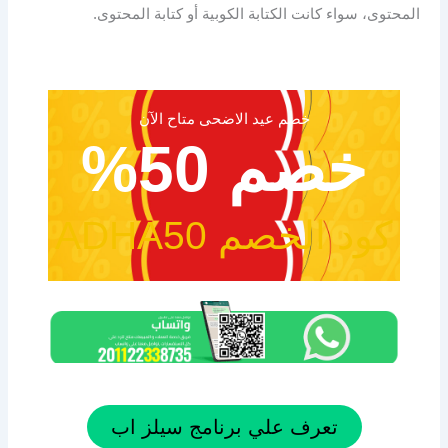
المحتوى، سواء كانت الكتابة الكوبية أو كتابة المحتوى.
خصم عيد الاضحى متاح الآن
خصم 50%
كود الخصم ADHA50
تعرف علي برنامج سيلز اب