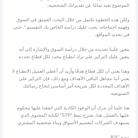
الموضوع بعيد تمامًا عن تقديراتك الشخصية،
ولكن هذه الخطوة تكتمل من خلال البحث العميق في السوق
وفهمه احتياجاته. يجب عليك دراسة الخاص بك التقسيم “. حتى
في تحديد المواقع،
يتعين علينا تحديده من خلال دراسة السوق والإشارة إلى أنه
يتعين عليك التركيز على ترك انطباع محدد لكل قطاع تحدده.
وهذا يعني أن لكل قطاع هدفًا وأريد أن أعطي العميل الانطباع لا
يعني أننا نتجاهل الباقي الأهداف ومع ذلك، فإن التركيز على
الأهداف المحددة لكل شريحة أمر أساسي لنجاح رسالتك
التسويقية.
هنا علينا أن ندرك أن الوعود الكاذبة التي اتفقنا عليها محكوم
عليها بالفشل. هنا، نشرح نمط “STP” لكتابة المحتوى الذي
يستهدف الشركات لتقسيم الأسواق وبناء شخصية المشتري.
وضع B2C