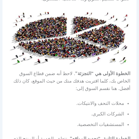
الخطوة الأولى هي “التجزئة”
. لاحظ أنه ضمن قطاع السوق
الخاص بك، كلما اقتربت هدفك منك من حيث الموقع، كان ذلك
أفضل. هنا نقسم السوق إلى:
محلات التحف والانتيكات.
الشركات الكبرى.
المستشفيات التخصصية.
الخطوة الثانية، “تحديد المواقع”
، تتعلق بالخدمة أو المنتج الذي