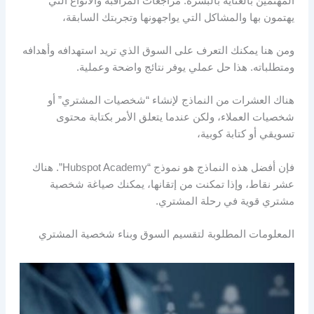
المهتمين بالعناية بالبشرة. مراجعات المراقبة والأنواع التي
يهتمون بها والمشاكل التي يواجهونها وتجربتك السابقة،
ومن هنا يمكنك التعرف على السوق الذي تريد استهدافه وأهدافه
ومتطلباته. هذا حل عملي يوفر نتائج واضحة وعملية.
هناك العشرات من النماذج لإنشاء “شخصيات المشتري” أو
شخصيات العملاء، ولكن عندما يتعلق الأمر بكتابة محتوى
تسويقي أو كتابة كوبية،
فإن أفضل هذه النماذج هو نموذج “Hubspot Academy”. هناك
عشر نقاط، وإذا تمكنت من إتقانها، يمكنك صياغة شخصية
مشتري قوية في رحلة المشتري.
المعلومات المطلوبة لتقسيم السوق وبناء شخصية المشتري