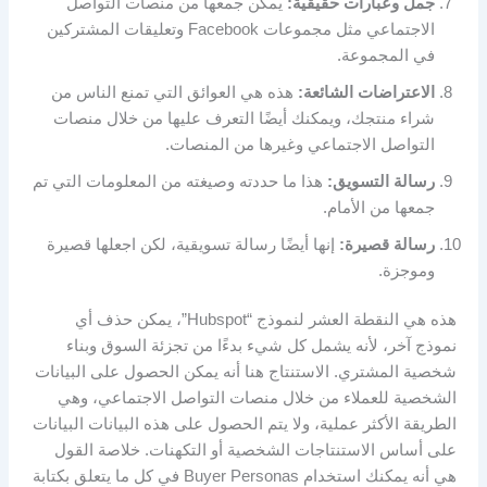
جمل وعبارات حقيقية:
يمكن جمعها من منصات التواصل
الاجتماعي مثل مجموعات Facebook وتعليقات المشتركين
في المجموعة.
الاعتراضات الشائعة:
هذه هي العوائق التي تمنع الناس من
شراء منتجك، ويمكنك أيضًا التعرف عليها من خلال منصات
التواصل الاجتماعي وغيرها من المنصات.
رسالة التسويق:
هذا ما حددته وصيغته من المعلومات التي تم
جمعها من الأمام.
رسالة قصيرة:
إنها أيضًا رسالة تسويقية، لكن اجعلها قصيرة
وموجزة.
هذه هي النقطة العشر لنموذج “Hubspot”، يمكن حذف أي
نموذج آخر، لأنه يشمل كل شيء بدءًا من تجزئة السوق وبناء
شخصية المشتري. الاستنتاج هنا أنه يمكن الحصول على البيانات
الشخصية للعملاء من خلال منصات التواصل الاجتماعي، وهي
الطريقة الأكثر عملية، ولا يتم الحصول على هذه البيانات البيانات
على أساس الاستنتاجات الشخصية أو التكهنات. خلاصة القول
هي أنه يمكنك استخدام Buyer Personas في كل ما يتعلق بكتابة