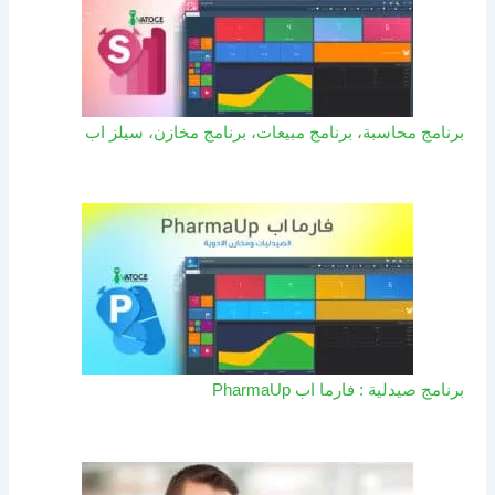
برنامج محاسبة، برنامج مبيعات، برنامج مخازن، سيلز اب
برنامج صيدلية : فارما اب PharmaUp​