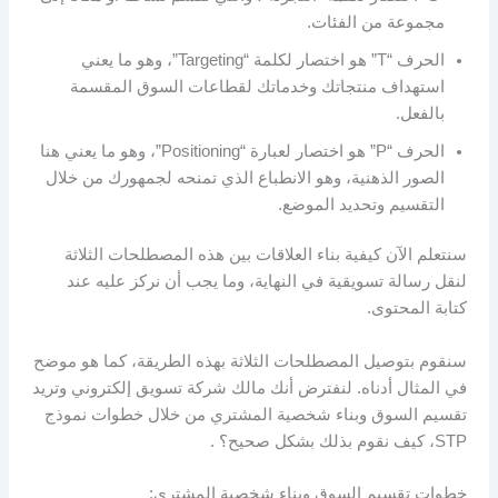
مجموعة من الفئات.
الحرف “T” هو اختصار لكلمة “Targeting”، وهو ما يعني
استهداف منتجاتك وخدماتك لقطاعات السوق المقسمة
بالفعل.
الحرف “P” هو اختصار لعبارة “Positioning”، وهو ما يعني هنا
الصور الذهنية، وهو الانطباع الذي تمنحه لجمهورك من خلال
التقسيم وتحديد الموضع.
سنتعلم الآن كيفية بناء العلاقات بين هذه المصطلحات الثلاثة
لنقل رسالة تسويقية في النهاية، وما يجب أن نركز عليه عند
كتابة المحتوى.
سنقوم بتوصيل المصطلحات الثلاثة بهذه الطريقة، كما هو موضح
في المثال أدناه. لنفترض أنك مالك شركة تسويق إلكتروني وتريد
تقسيم السوق وبناء شخصية المشتري من خلال خطوات نموذج
STP، كيف نقوم بذلك بشكل صحيح؟ .
خطوات تقسيم السوق وبناء شخصية المشترى: