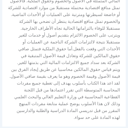
المالي المتمثلة في الأصول والخصوم وحقوق الملكية. فالأصول
تمثل منافع اقتصادية محتملة مستقبلا من موارد اقتصادية للشركة
أو خاضعة لسيطرتها ومترتبة على العمليات أو الأحداث الماضية.
والخصوم تمثل منافع اقتصادية ينتظر أن تضحي بها الشركة
مستقبلا للوفاء بالتزاماتها الحالية تجاه الأطراف الخارجية.
ويترتب على الخصوم الالتزام بتقديم أصول أو خدمات للغير
مستقبلا نتيجة لالتزامات الشركة الناجمة عن العمليات أو
الأحداث التي وقعت بالفعل.أما حقوق الملكية فتمثل صافي
حقوق المالكين للشركة وتعادل قيمة الأصول المتبقية في
الشركة بعد سداد جميع الالتزامات المالية التي بذمتها للغير.
ويتم قياس حقوق المالكين محاسبيا عن طريق إيجاد الفرق بين
قيمة الأصول وقيمة الخصوم وهو ما يعرف بقيمة صافي الأصول.
لقد اعد هذا الكتاب بأسلوب يهدف إلى تغطية جميع مفردات
المحاسبة المتوسطة التي تقرر اعتمادها من قبل اللجنة
القطاعية المحاسبية في وزارة التعليم العالي والبحث العلمي
وذلك لان هذا الأسلوب يوضح عملية متابعة مفردات المنهج
المقرر من قبل تدريسي المادة الدراسية والطلبة والدارسين
لهذه المادة على حد سواء.