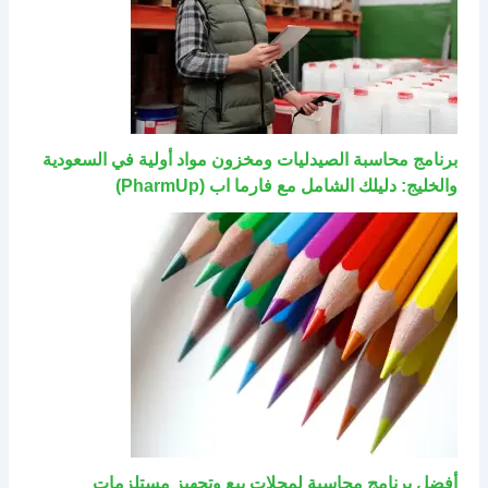
برنامج محاسبة الصيدليات ومخزون مواد أولية في السعودية
والخليج: دليلك الشامل مع فارما اب (PharmUp)
أفضل برنامج محاسبة لمحلات بيع وتجهيز مستلزمات