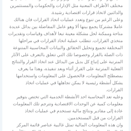
مختلف الأطراف المعنية مثل الإدارات والحكومات والمستثمرين
والدائنين لاتخاذ قرارات اقتصادية رشيدة.
وعلى الرغم من تنوع وتعدد عمليات اتخاذ القرارات فان هنالك
عاملا مشتركا يجمع بينها ألا وهو عامل المفاضلة بين بدائل عديدة
متاحة وممكنة لحل مشكلة معينة تبعا لأهداف وقياسات وتقديرات
متخذي القرارات. تتطلب عملية اتخاذ القرارات في مراحلها
المختلفة تجميع وتحليل الحقائق والبيانات المحاسبية المتنوعة
ذات الصلة بالقرار وخصوصا تلك التي تتعلق بالتعرف على الآثار
المترتبة على إتباع كل بديل من البدائل عند اتخاذ القرار والنتائج
الفعلية المترتبة على القرار أثناء وبعد تنفيذه، وهذا ما يعرف
بمصطلح المعلومات، فالحصول على المعلومات واستخدامها
يشكل أنشطة رئيسية لا يمكن تجاهلها في عمليات اتخاذ
القرارات.
وعليه تعد المحاسبة احد الأنشطة الخدمية التي تختص بتوفير
معلومات كمية عن الوحدات الاقتصادية وتترجم تلك المعلومات
عادة إلى مقادير ونتائج مالية تستخدم في عمليات اتخاذ
القرارات من قبل المستخدمين.
وان هذه المعلومات المالية تمثل غالبية عناصر قائمة المركز