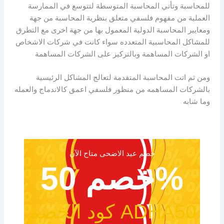
للمحاسبة وتأتي المحاسبة المتوسطة لتتوسع في الممارسة
العملية من مفهوم فلسفي متعلق بنظرية المحاسبة من جهة
ومعايير المحاسبة الدولية المعمول بها من جهة اخرى مع التطرق
للمشاكل المحاسبية المتعدده سواء كانت في شركات الاشخاص
او الشركات المساهمة وبالتركيز على الشركات المساهمة
ومن ثم اتت المحاسبة المتقدمة لتعالج المشاكل الرئيسية
بالشركات المساهمه من منظور فلسفي اعمق كالاندماج والعمله
وما شابه
خصم عيد الاضحى متاح الآن
خصم 50%
كود الخصم ADHA50