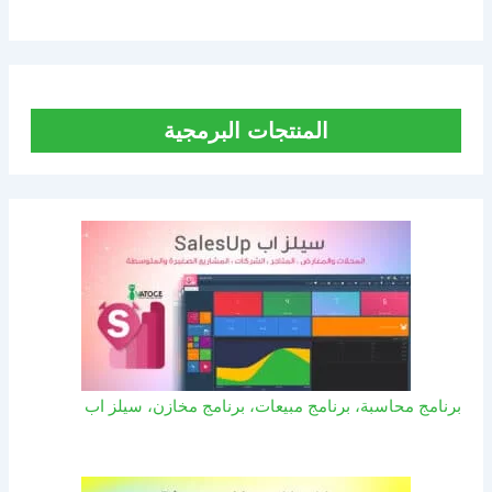
المنتجات البرمجية
برنامج محاسبة، برنامج مبيعات، برنامج مخازن، سيلز اب