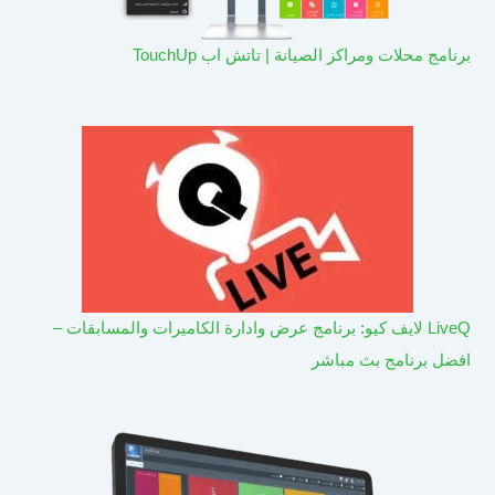
برنامج محلات ومراكز الصيانة | تاتش اب TouchUp
LiveQ لايف كيو: برنامج عرض وادارة الكاميرات والمسابقات –
افضل برنامج بث مباشر