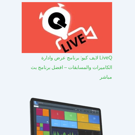
LiveQ لايف كيو: برنامج عرض وادارة
الكاميرات والمسابقات – افضل برنامج بث
مباشر