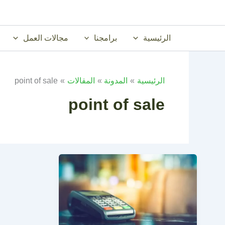
خطي
لى
لمحتوى
الرئيسية
برامجنا
مجالات العمل
الرئيسية
المدونة
المقالات
point of sale
point of sale