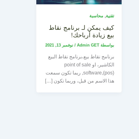
,
تقنية
محاسبة
كيف يمكن لـ برنامج نقاط
بيع زيادة أرباحك!
بواسطة
Admin GET
/
نوفمبر 13, 2021
برنامج نقاط بيع،برنامج نقاط البيع
الكاشير، او point of sale
software,(pos), ربما تكون سمعت
هذا الاسم من قبل، وربما تكون […]