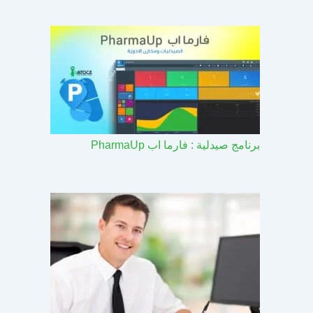
برنامج صيدلية : فارما اب PharmaUp​