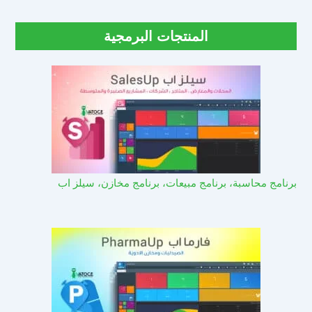
المنتجات البرمجية
برنامج محاسبة، برنامج مبيعات، برنامج مخازن، سيلز اب