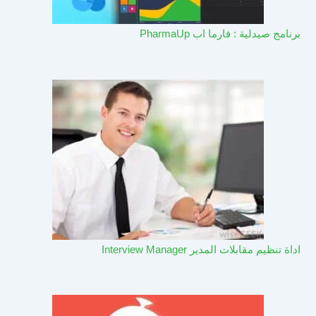
برنامج صيدلية : فارما اب PharmaUp​
اداة تنظيم مقابلات المدير Interview Manager