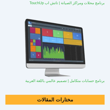
برنامج محلات ومراكز الصيانة | تاتش اب TouchUp
برنامج حسابات متكامل | تصميم عالمي باللغة العربية
مختارات المقالات