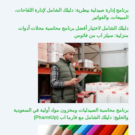
برنامج إدارة صيدلية بيطرية: دليلك الشامل لإدارة اللقاحات،
المبيعات، والفواتير
دليلك الشامل لاختيار أفضل برنامج محاسبة محلات أدوات
منزلية: سيلز اب من فاتوس
برنامج محاسبة الصيدليات ومخزون مواد أولية في السعودية
والخليج: دليلك الشامل مع فارما اب (PharmUp)