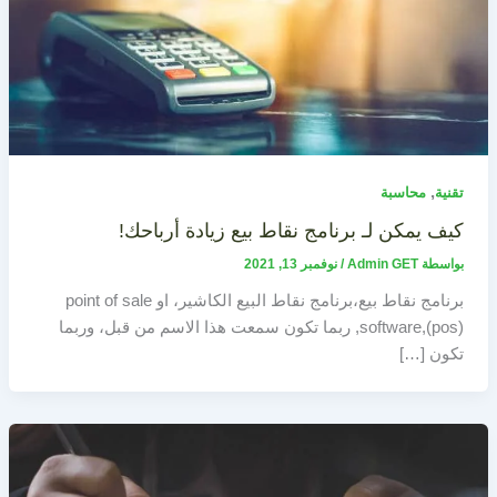
,
تقنية
محاسبة
كيف يمكن لـ برنامج نقاط بيع زيادة أرباحك!
بواسطة
Admin GET
/
نوفمبر 13, 2021
برنامج نقاط بيع،برنامج نقاط البيع الكاشير، او point of sale
software,(pos), ربما تكون سمعت هذا الاسم من قبل، وربما
تكون […]