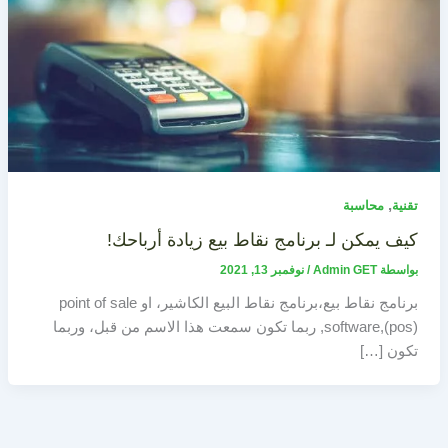
,
تقنية
محاسبة
كيف يمكن لـ برنامج نقاط بيع زيادة أرباحك!
بواسطة
Admin GET
/
نوفمبر 13, 2021
برنامج نقاط بيع،برنامج نقاط البيع الكاشير، او point of sale
software,(pos), ربما تكون سمعت هذا الاسم من قبل، وربما
تكون […]