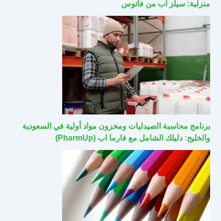
منزلية: سيلز اب من فاتوس
برنامج محاسبة الصيدليات ومخزون مواد أولية في السعودية
والخليج: دليلك الشامل مع فارما اب (PharmUp)