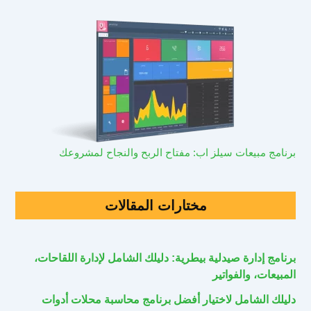
برنامج مبيعات سيلز اب: مفتاح الربح والنجاح لمشروعك
مختارات المقالات
برنامج إدارة صيدلية بيطرية: دليلك الشامل لإدارة اللقاحات،
المبيعات، والفواتير
دليلك الشامل لاختيار أفضل برنامج محاسبة محلات أدوات