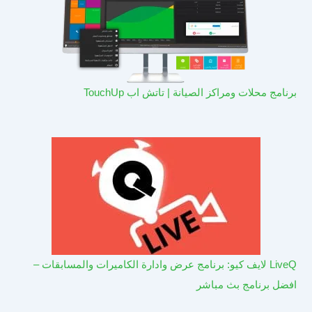
برنامج محلات ومراكز الصيانة | تاتش اب TouchUp
LiveQ لايف كيو: برنامج عرض وادارة الكاميرات والمسابقات –
افضل برنامج بث مباشر