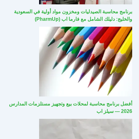
برنامج محاسبة الصيدليات ومخزون مواد أولية في السعودية
والخليج: دليلك الشامل مع فارما اب (PharmUp)
أفضل برنامج محاسبة لمحلات بيع وتجهيز مستلزمات المدارس
2026 — سيلز اب