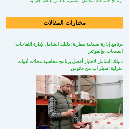
برنامج حسابات متكامل | تصميم عالمي باللغة العربية
مختارات المقالات
برنامج إدارة صيدلية بيطرية: دليلك الشامل لإدارة اللقاحات،
المبيعات، والفواتير
دليلك الشامل لاختيار أفضل برنامج محاسبة محلات أدوات
منزلية: سيلز اب من فاتوس