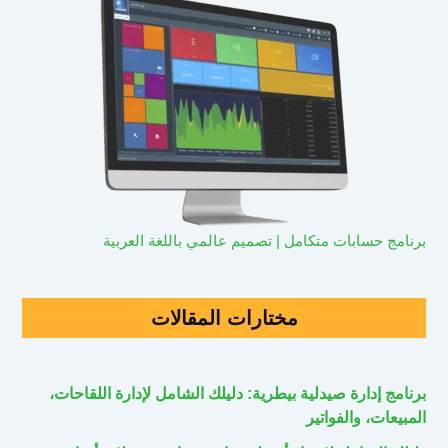
برنامج حسابات متكامل | تصميم عالمي باللغة العربية
مختارات المقالات
برنامج إدارة صيدلية بيطرية: دليلك الشامل لإدارة اللقاحات،
المبيعات، والفواتير