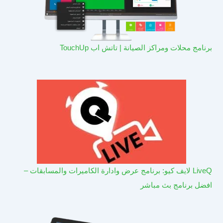
برنامج محلات ومراكز الصيانة | تاتش اب TouchUp
LiveQ لايف كيو: برنامج عرض وادارة الكاميرات والمسابقات –
افضل برنامج بث مباشر