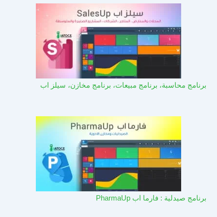
برنامج محاسبة، برنامج مبيعات، برنامج مخازن، سيلز اب
برنامج صيدلية : فارما اب PharmaUp​