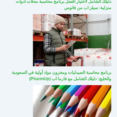
دليلك الشامل لاختيار أفضل برنامج محاسبة محلات أدوات
منزلية: سيلز اب من فاتوس
برنامج محاسبة الصيدليات ومخزون مواد أولية في السعودية
والخليج: دليلك الشامل مع فارما اب (PharmUp)