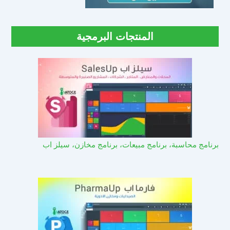
المنتجات البرمجية
برنامج محاسبة، برنامج مبيعات، برنامج مخازن، سيلز اب