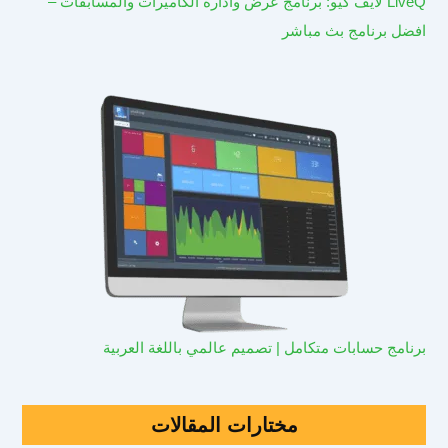
LiveQ لايف كيو: برنامج عرض وادارة الكاميرات والمسابقات –
افضل برنامج بث مباشر
برنامج حسابات متكامل | تصميم عالمي باللغة العربية
مختارات المقالات