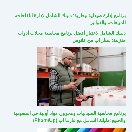
برنامج إدارة صيدلية بيطرية: دليلك الشامل لإدارة اللقاحات،
المبيعات، والفواتير
دليلك الشامل لاختيار أفضل برنامج محاسبة محلات أدوات
منزلية: سيلز اب من فاتوس
برنامج محاسبة الصيدليات ومخزون مواد أولية في السعودية
والخليج: دليلك الشامل مع فارما اب (PharmUp)