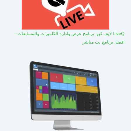
LiveQ لايف كيو: برنامج عرض وادارة الكاميرات والمسابقات –
افضل برنامج بث مباشر