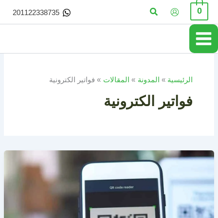
خطي
البحث
0
201122338735
لى
لمحتوى
الرئيسية
المدونة
المقالات
فواتير الكترونية
فواتير الكترونية