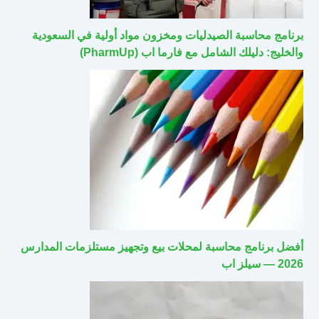
برنامج محاسبة الصيدليات ومخزون مواد أولية في السعودية
والخليج: دليلك الشامل مع فارما اب (PharmUp)
أفضل برنامج محاسبة لمحلات بيع وتجهيز مستلزمات المدارس
2026 — سيلز اب