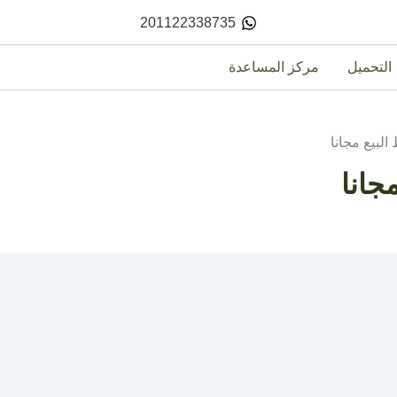
201122338735
التحميل
مركز المساعدة
البيع مجانا
جانا