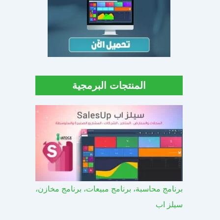
المنتجات البرمجية
برنامج محاسبة، برنامج مبيعات، برنامج مخازن،
سيلز اب