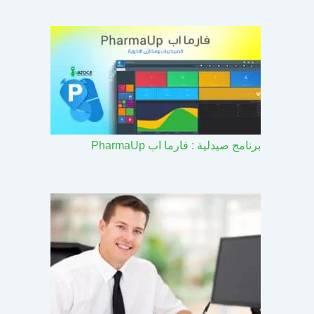
برنامج صيدلية : فارما اب PharmaUp​