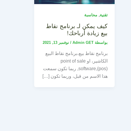
,
تقنية
محاسبة
كيف يمكن لـ برنامج نقاط
بيع زيادة أرباحك!
بواسطة
Admin GET
/
نوفمبر 13, 2021
برنامج نقاط بيع،برنامج نقاط البيع
الكاشير، او point of sale
software,(pos), ربما تكون سمعت
هذا الاسم من قبل، وربما تكون […]