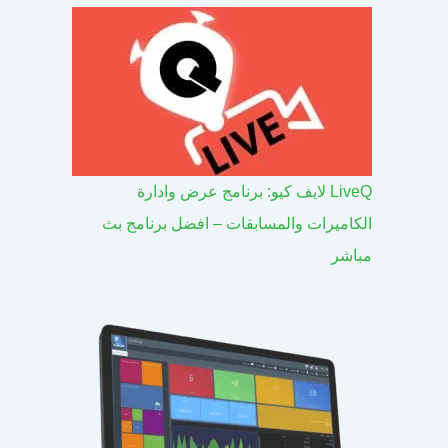
LiveQ لايف كيو: برنامج عرض وادارة
الكاميرات والمسابقات – افضل برنامج بث
مباشر