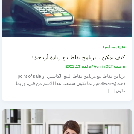
,
تقنية
محاسبة
كيف يمكن لـ برنامج نقاط بيع زيادة أرباحك!
بواسطة
Admin GET
/
نوفمبر 13, 2021
برنامج نقاط بيع،برنامج نقاط البيع الكاشير، او point of sale
software,(pos), ربما تكون سمعت هذا الاسم من قبل، وربما
تكون […]