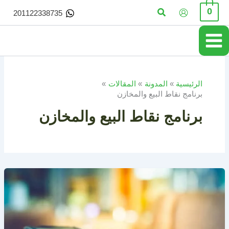
خطي
البحث
0
201122338735
لى
لمحتوى
الرئيسية
المدونة
المقالات
برنامج نقاط البيع والمخازن
برنامج نقاط البيع والمخازن