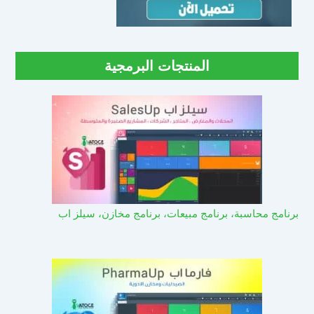
المنتجات البرمجية
برنامج محاسبة، برنامج مبيعات، برنامج مخازن، سيلز اب