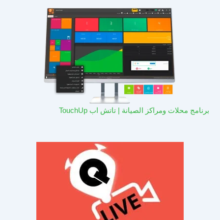
برنامج محلات ومراكز الصيانة | تاتش اب TouchUp