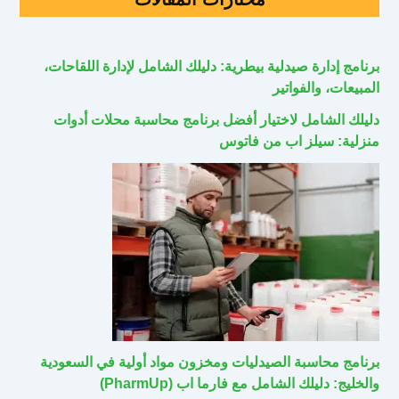
برنامج إدارة صيدلية بيطرية: دليلك الشامل لإدارة اللقاحات،
المبيعات، والفواتير
دليلك الشامل لاختيار أفضل برنامج محاسبة محلات أدوات
منزلية: سيلز اب من فاتوس
برنامج محاسبة الصيدليات ومخزون مواد أولية في السعودية
والخليج: دليلك الشامل مع فارما اب (PharmUp)