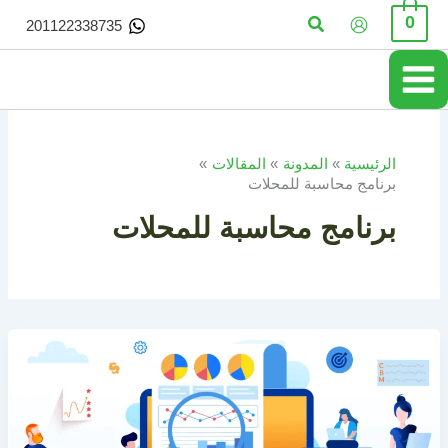
خطي
البحث
0
201122338735
لى
لمحتوى
الرئيسية
المدونة
المقالات
برنامج محاسبة للمحلات
برنامج محاسبة للمحلات