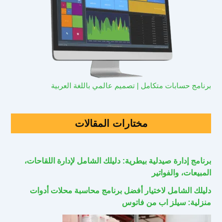
برنامج حسابات متكامل | تصميم عالمي باللغة العربية
مختارات المقالات
برنامج إدارة صيدلية بيطرية: دليلك الشامل لإدارة اللقاحات،
المبيعات، والفواتير
دليلك الشامل لاختيار أفضل برنامج محاسبة محلات أدوات
منزلية: سيلز اب من فاتوس