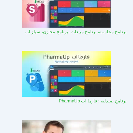
برنامج محاسبة، برنامج مبيعات، برنامج مخازن، سيلز اب
برنامج صيدلية : فارما اب PharmaUp​