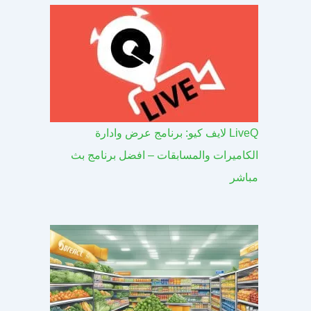
LiveQ لايف كيو: برنامج عرض وادارة
الكاميرات والمسابقات – افضل برنامج بث
مباشر