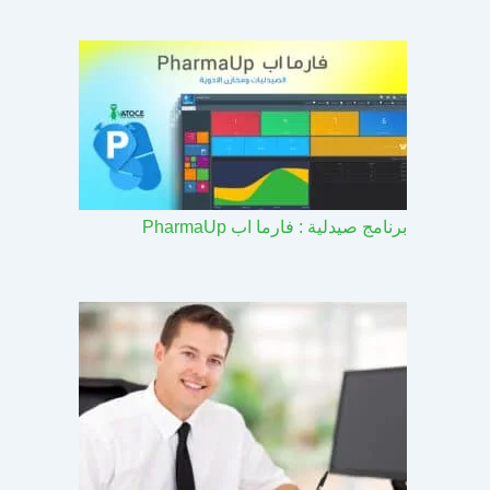
برنامج صيدلية : فارما اب PharmaUp​