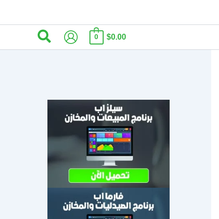
البحث
$0.00
0