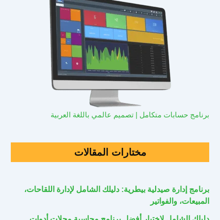
برنامج حسابات متكامل | تصميم عالمي باللغة العربية
مختارات المقالات
برنامج إدارة صيدلية بيطرية: دليلك الشامل لإدارة اللقاحات،
المبيعات، والفواتير
دليلك الشامل لاختيار أفضل برنامج محاسبة محلات أدوات