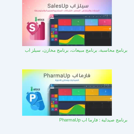
برنامج محاسبة، برنامج مبيعات، برنامج مخازن، سيلز اب
برنامج صيدلية : فارما اب PharmaUp​