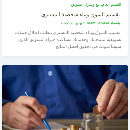
,
,
القسم العام
بيع وشراء
تسويق
تقسيم السوق وبناء شخصية المشتري
بواسطة
Ebram Sameer
/
يونيو 20, 2022
تقسيم السوق وبناء شخصية المشتري يتطلب إطلاق حملات
تسويقية لمنتجاتك وخدماتك مساعدة خبراء التسويق الذين
سيساعدونك في تحقيق أفضل النتائج