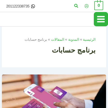
خطي
البحث
0
201122338735
لى
لمحتوى
الرئيسية
المدونة
المقالات
برنامج حسابات
برنامج حسابات