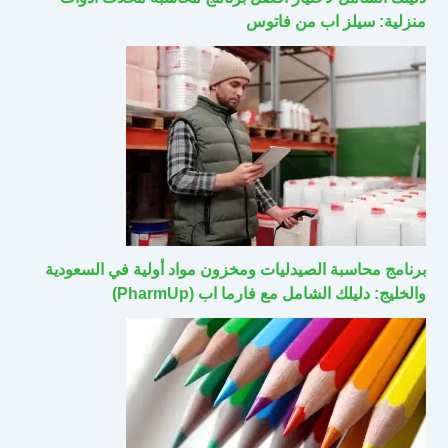
منزلية: سيلز اب من فاتوس
برنامج محاسبة الصيدليات ومخزون مواد أولية في السعودية
والخليج: دليلك الشامل مع فارما اب (PharmUp)