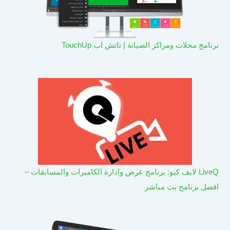
برنامج محلات ومراكز الصيانة | تاتش اب TouchUp
LiveQ لايف كيو: برنامج عرض وادارة الكاميرات والمسابقات –
افضل برنامج بث مباشر